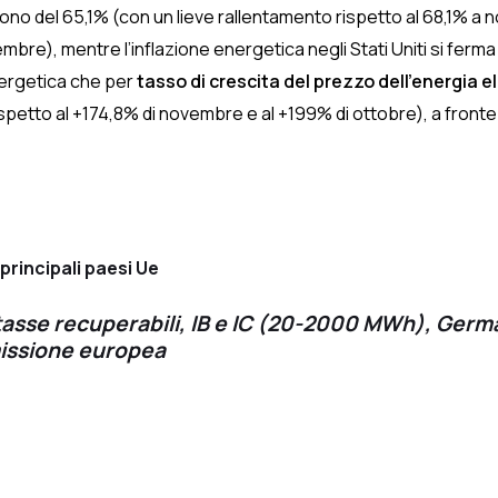
gono del 65,1% (con un lieve rallentamento rispetto al 68,1% a
re), mentre l’inflazione energetica negli Stati Uniti si ferma al
energetica che per
tasso di crescita del prezzo dell’energia e
ispetto al +174,8% di novembre e al +199% di ottobre), a fronte
 principali paesi Ue
 tasse recuperabili, IB e IC (20-2000 MWh), Germa
missione europea