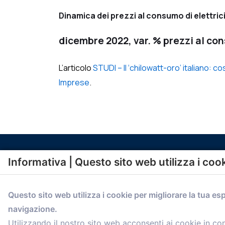
Dinamica dei prezzi al consumo di elettrici
dicembre 2022, var. % prezzi al co
L’articolo
STUDI – Il ‘chilowatt-oro’ italiano: 
Imprese
.
Informativa | Questo sito web utilizza i coo
Questo sito web utilizza i cookie per migliorare la tua es
navigazione.
comunicazione@confartigianato.bo.it
Utilizzando il nostro sito web acconsenti ai cookie in c