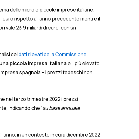
ema delle micro e piccole imprese italiane.
di euro rispetto all’anno precedente mentre il
ri vale 23,9 miliardi di euro, con un
nalisi dei
dati rilevati della Commissione
 una piccola impresa italiana
è il più elevato
a impresa spagnola – i prezzi tedeschi non
e nel terzo trimestre 2022 i prezzi
nte, indicando che “
su base annuale
ell’anno, in un contesto in cui a dicembre 2022