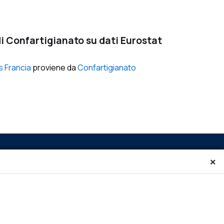
i Confartigianato su dati Eurostat
s Francia
proviene da
Confartigianato
×