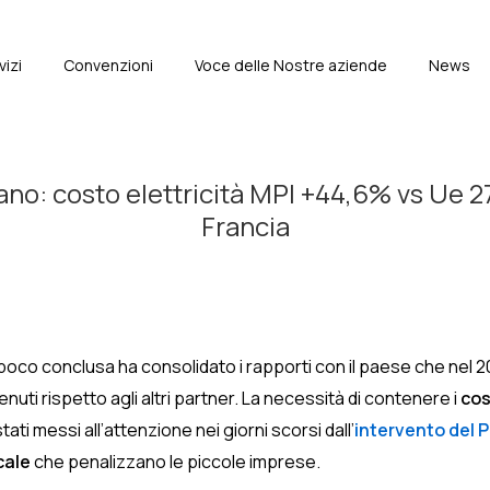
vizi
Convenzioni
Voce delle Nostre aziende
News
e
liano: costo elettricità MPI +44,6% vs Ue 
Francia
poco conclusa ha consolidato i rapporti con il paese che nel 202
enuti rispetto agli altri partner. La necessità di contenere i
cos
ati messi all’attenzione nei giorni scorsi dall’
intervento del 
cale
che penalizzano le piccole imprese.