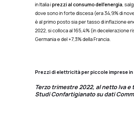
in Italia i
prezzi al consumo dell’energia
, sal
dove sono in forte discesa (era 34,9% di novemb
è al primo posto sia per tasso di inflazione 
2022, si colloca al 165,4% (in decelerazione r
Germania e del +7,3% della Francia.
Prezzi di elettricità per piccole imprese in
Terzo trimestre 2022, al netto Iva e
Studi Confartigianato su dati Com