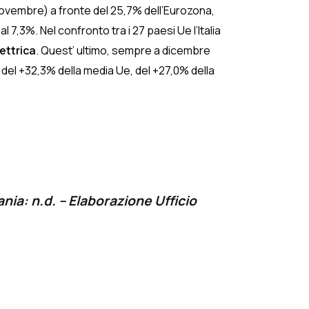
 novembre) a fronte del 25,7% dell’Eurozona,
 7,3%. Nel confronto tra i 27 paesi Ue l’Italia
lettrica
. Quest’ ultimo, sempre a dicembre
 del +32,3% della media Ue, del +27,0% della
nia: n.d. – Elaborazione Ufficio