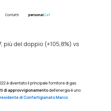
Contatti
personal
Caf
27, più del doppio (+105,8%) vs
2 è diventato il principale fornitore di gas
ti di approvvigionamento
dell’energia è uno
Presidente di Confartigianato Marco