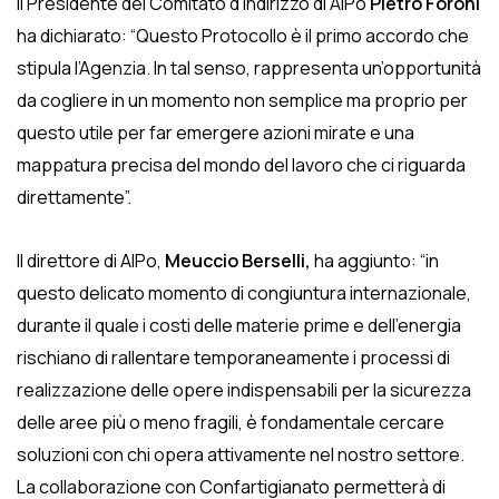
Il Presidente del Comitato d’indirizzo di AIPo
Pietro Foroni
ha dichiarato: “Questo Protocollo è il primo accordo che
stipula l’Agenzia. In tal senso, rappresenta un’opportunità
da cogliere in un momento non semplice ma proprio per
questo utile per far emergere azioni mirate e una
mappatura precisa del mondo del lavoro che ci riguarda
direttamente”.
Il direttore di AIPo,
Meuccio Berselli,
ha aggiunto: “in
questo delicato momento di congiuntura internazionale,
durante il quale i costi delle materie prime e dell’energia
rischiano di rallentare temporaneamente i processi di
realizzazione delle opere indispensabili per la sicurezza
delle aree più o meno fragili, è fondamentale cercare
soluzioni con chi opera attivamente nel nostro settore.
La collaborazione con Confartigianato permetterà di