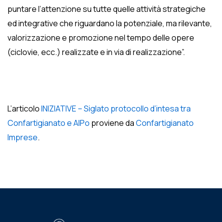
puntare l’attenzione su tutte quelle attività strategiche
ed integrative che riguardano la potenziale, ma rilevante,
valorizzazione e promozione nel tempo delle opere
(ciclovie, ecc.) realizzate e in via di realizzazione”.
L’articolo
INIZIATIVE – Siglato protocollo d’intesa tra
Confartigianato e AIPo
proviene da
Confartigianato
Imprese
.