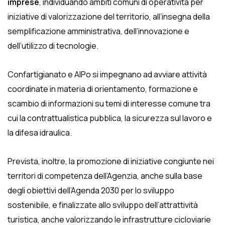
imprese
,
individuando ambiti comuni di operatività per
iniziative di valorizzazione del territorio, all’insegna della
semplificazione amministrativa, dell’innovazione e
dell’utilizzo di tecnologie.
Confartigianato e AIPo si impegnano ad avviare attività
coordinate in materia di orientamento, formazione e
scambio di informazioni su temi di interesse comune tra
cui la contrattualistica pubblica, la sicurezza sul lavoro e
la difesa idraulica.
Prevista, inoltre, la promozione di iniziative congiunte nei
territori di competenza dell’Agenzia, anche sulla base
degli obiettivi dell’Agenda 2030 per lo sviluppo
sostenibile, e finalizzate allo sviluppo dell’attrattività
turistica, anche valorizzando le infrastrutture cicloviarie