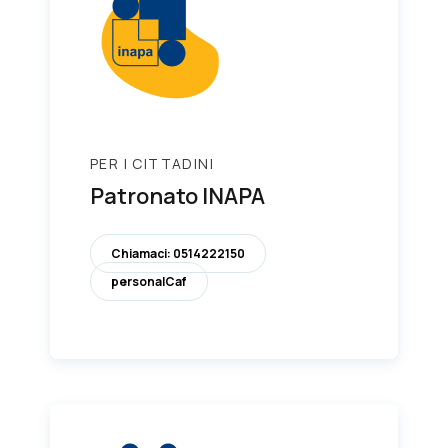
PER I CITTADINI
Patronato INAPA
Chiamaci: 0514222150
personalCaf