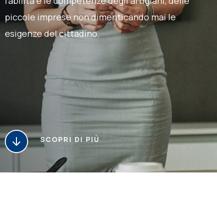
l’abilità e le competenze degli artigiani, delle
piccole imprese non dimenticando mai le
esigenze del cittadino.
SCOPRI DI PIÙ