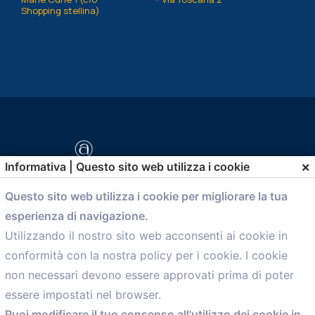
Shopping stellina)
×
Informativa | Questo sito web utilizza i cookie
Questo sito web utilizza i cookie per migliorare la tua
esperienza di navigazione.
comunicazione@confartigianato.bo.it
Utilizzando il nostro sito web acconsenti ai cookie in
conformità con la nostra policy per i cookie. I cookie
Menù
non necessari devono essere approvati prima di poter
essere impostati nel browser.
Home
Puoi modificare il tuo consenso all'utilizzo dei cookie in