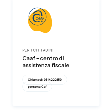
PER I CITTADINI
Caaf – centro di
assistenza fiscale
Chiamaci : 0514222150
personalCaf