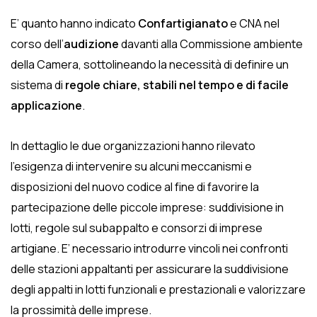
E’ quanto hanno indicato
Confartigianato
e CNA nel
corso dell’
audizione
davanti alla Commissione ambiente
della Camera, sottolineando la necessità di definire un
sistema di
regole chiare, stabili nel tempo e di facile
applicazione
.
In dettaglio le due organizzazioni hanno rilevato
l’esigenza di intervenire su alcuni meccanismi e
disposizioni del nuovo codice al fine di favorire la
partecipazione delle piccole imprese: suddivisione in
lotti, regole sul subappalto e consorzi di imprese
artigiane. E’ necessario introdurre vincoli nei confronti
delle stazioni appaltanti per assicurare la suddivisione
degli appalti in lotti funzionali e prestazionali e valorizzare
la prossimità delle imprese.