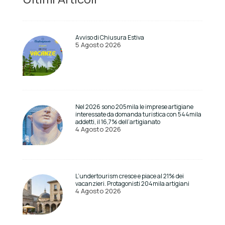
Avviso di Chiusura Estiva
5 Agosto 2026
Nel 2026 sono 205mila le imprese artigiane
interessate da domanda turistica con 544mila
addetti, il 16,7% dell’artigianato
4 Agosto 2026
L’undertourism cresce e piace al 21% dei
vacanzieri. Protagonisti 204mila artigiani
4 Agosto 2026