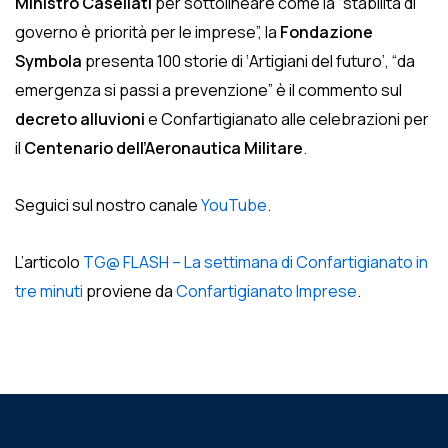
Ministro Casellati
per sottolineare come la “stabilità di
governo è priorità per le imprese”, la
Fondazione
Symbola
presenta 100 storie di ‘Artigiani del futuro’, “da
emergenza si passi a prevenzione” è il commento sul
decreto alluvioni
e Confartigianato alle celebrazioni per
il
Centenario dell’Aeronautica Militare
.
Seguici sul nostro canale
YouTube
.
L’articolo
TG@ FLASH – La settimana di Confartigianato in
tre minuti
proviene da
Confartigianato Imprese
.