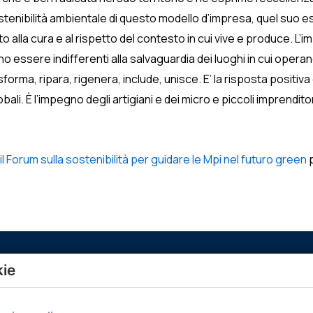
stenibilità ambientale di questo modello d’impresa, quel suo e
alla cura e al rispetto del contesto in cui vive e produce. L’im
 essere indifferenti alla salvaguardia dei luoghi in cui operano
orma, ripara, rigenera, include, unisce. E’ la risposta positiv
 globali. È l’impegno degli artigiani e dei micro e piccoli imprendi
il Forum sulla sostenibilità per guidare le Mpi nel futuro green
p
kie
Menù