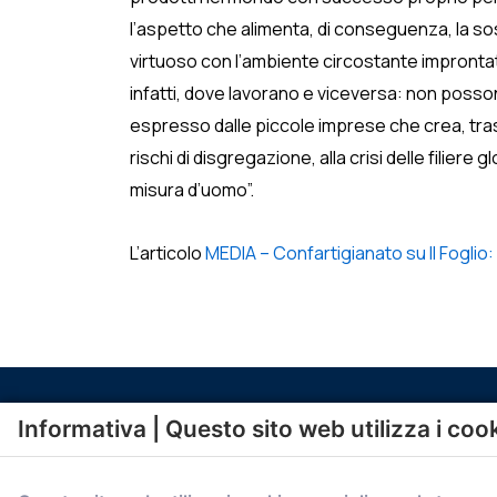
l’aspetto che alimenta, di conseguenza, la so
virtuoso con l’ambiente circostante improntato 
infatti, dove lavorano e viceversa: non possono
espresso dalle piccole imprese che crea, trasf
rischi di disgregazione, alla crisi delle filiere
misura d’uomo”.
L’articolo
MEDIA – Confartigianato su Il Foglio: 
Informativa | Questo sito web utilizza i coo