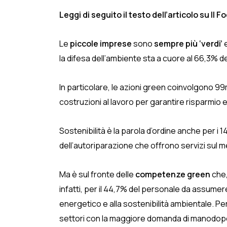
Leggi di seguito il testo dell’articolo su Il Fo
Le
piccole imprese
sono
sempre più ‘verdi’
e
la difesa dell’ambiente sta a cuore al 66,3% de
In particolare, le azioni green coinvolgono 99m
costruzioni al lavoro per garantire risparmio ed
Sostenibilità è la parola d’ordine anche per i 
dell’autoriparazione che offrono servizi sul me
Ma è sul fronte delle
competenze green
che,
infatti, per il 44,7% del personale da assumere 
energetico e alla sostenibilità ambientale. Pe
settori con la maggiore domanda di manodopera co