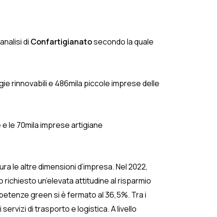
analisi di
Confartigianato
secondo la quale
gie rinnovabili e 486mila piccole imprese delle
e e le 70mila imprese artigiane
ra le altre dimensioni d’impresa. Nel 2022,
o richiesto un’elevata attitudine al risparmio
mpetenze green si è fermato al 36,5%. Tra i
rvizi di trasporto e logistica. A livello