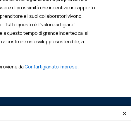
ssere di prossimità che incentiva un rapporto
prenditore e i suoi collaboratori vivono,
. Tutto questo è il ‘valore artigiano’
a e a questo tempo di grande incertezza, ai
tori a costruire uno sviluppo sostenibile, a
roviene da
Confartigianato Imprese
.
×