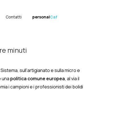
Contatti
personal
Caf
re minuti
Sistema, sull’artigianato e sulla micro e
ve una
politica comune europea
, al via il
ia i campioni e i professionisti dei bolidi