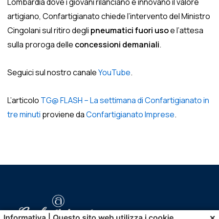
Lombardia dove i giovani rilanciano e innovano
il valore
artigiano, Confartigianato chiede l’intervento del Ministro
Cingolani sul ritiro degli
pneumatici fuori uso
e l’attesa
sulla proroga delle
concessioni demaniali
.
Seguici sul nostro canale
YouTube
.
L’articolo
TG@ FLASH – La settimana di Confartigianato in
tre minuti
proviene da
Confartigianato Imprese
.
×
Informativa | Questo sito web utilizza i cookie