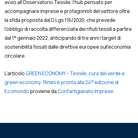
avvio all’Osservatorio Tessile, l’hub pensato per
accompagnare imprese e protagonisti del settore oltre
la sfida proposta dal D.Lgs 116/2020, che prevede
l’obbligo di raccolta differenziata dei rifiuti tessili a partire
dal 1° gennaio 2022, anticipando di tre anni i target di
sostenibilità fissati dalle direttive europee sull’economia
circolare.
L’articolo
GREEN ECONOMY – Tessile, cura del verde e
green economy: Rimini è pronta alla 24° edizione di
Ecomondo
proviene da
Confartigianato Imprese
.