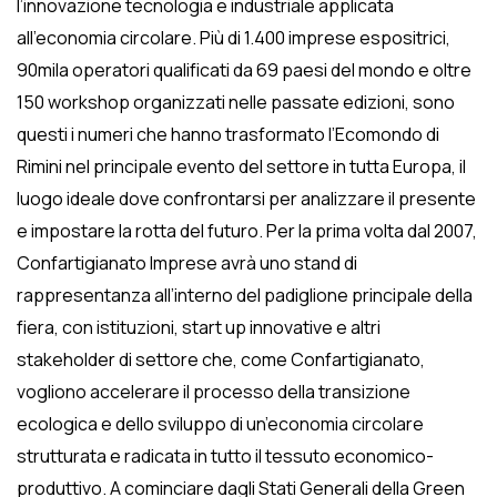
l’innovazione tecnologia e industriale applicata
all’economia circolare. Più di 1.400 imprese espositrici,
90mila operatori qualificati da 69 paesi del mondo e
oltre
150 workshop organizzati nelle passate edizioni, sono
questi i numeri che hanno trasformato l’Ecomondo di
Rimini nel principale evento del settore in tutta Europa, il
luogo ideale dove confrontarsi per analizzare il presente
e impostare la rotta del futuro. Per la prima volta dal 2007,
Confartigianato Imprese avrà uno stand di
rappresentanza all’interno del padiglione principale della
fiera, con istituzioni, start up innovative e altri
stakeholder di settore che, come Confartigianato,
vogliono accelerare il processo della transizione
ecologica e dello sviluppo di un’economia circolare
strutturata e radicata in tutto il tessuto economico-
produttivo. A cominciare dagli Stati Generali della Green