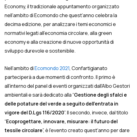
Economy, il tradizionale appuntamento organizzato
nell’ambito di Ecomondo che quest’anno celebra la
decima edizione, per analizzare i temi economici e
normativi legati all’economia circolare, alla green
economy e alla creazione di nuove opportunità di
sviluppo durevole e sostenibile.
Nell’ambito di
Ecomondo 2021
, Confartigianato
parteciperà a due momenti di confronto. Il primo è
all’interno del panel di eventi organizzati dall’Albo Gestori
ambientali e sarà dedicato alla “
Gestione degli sfalci e
delle potature del verde a seguito dell’entrata in
vigore del D.Lgs 116/2020
”. Il secondo, invece, dal titolo
“
Ecoprogettare, innovare, misurare: il futuro del
tessile circolare
”, è l’evento creato quest’anno per dare