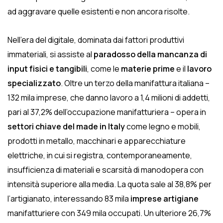
ad aggravare quelle esistenti e non ancora risolte.
Nell’era del digitale, dominata dai fattori produttivi
immateriali, si assiste al
paradosso della mancanza di
input fisici e tangibili
, come le
materie prime
e il
lavoro
specializzato
. Oltre un terzo della manifattura italiana –
132 mila imprese, che danno lavoro a 1,4 milioni di addetti,
pari al 37,2% dell’occupazione manifatturiera – opera in
settori chiave del made in Italy
come legno e mobili,
prodotti in metallo, macchinari e apparecchiature
elettriche, in cui si registra, contemporaneamente,
insufficienza di materiali e scarsità di manodopera con
intensità superiore alla media. La quota sale al 38,8% per
l’artigianato, interessando 83 mila
imprese artigiane
manifatturiere con 349 mila occupati. Un ulteriore 26,7%