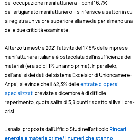
dell’occupazione manifatturiera – con il 16,7%
dell’artigianato manifatturiero – si riferisce a settori in cui
si registra un valore superiore alla media per almeno una
delle due criticità esaminate.
Al terzo trimestre 2021 l’attività del 17,8% delle imprese
manifatturiere italiane è ostacolata dall’insufficienza dei
materiali (era solo l’1% un anno prima). In parallelo,
dall’analisi dei dati del sistema Excelsior di Unioncamere-
Anpal, si evince che il 42,3% delle
entrate di operai
specializzati
previste a dicembre è di difficile
reperimento, quota salita di 5,8 punti rispetto ai livelli pre-
crisi.
L’analisi proposta dall’Ufficio Studi nell’articolo
Rincari
energia e materie prime/ I numeri che stanno