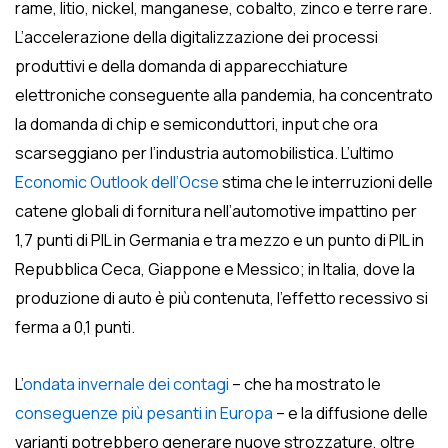
rame, litio, nickel, manganese, cobalto, zinco e terre rare.
L’accelerazione della digitalizzazione dei processi
produttivi e della domanda di apparecchiature
elettroniche conseguente alla pandemia, ha concentrato
la domanda di chip e semiconduttori, input che ora
scarseggiano per l’industria automobilistica. L’ultimo
Economic Outlook dell’Ocse
stima che le interruzioni delle
catene globali di fornitura nell’automotive impattino per
1,7 punti di PIL in Germania e tra mezzo e un punto di PIL in
Repubblica Ceca, Giappone e Messico; in Italia, dove la
produzione di auto è più contenuta, l’effetto recessivo si
ferma a 0,1 punti.
L’
ondata invernale dei contagi
– che ha mostrato le
conseguenze più pesanti in Europa
– e la diffusione delle
varianti potrebbero generare nuove strozzature, oltre