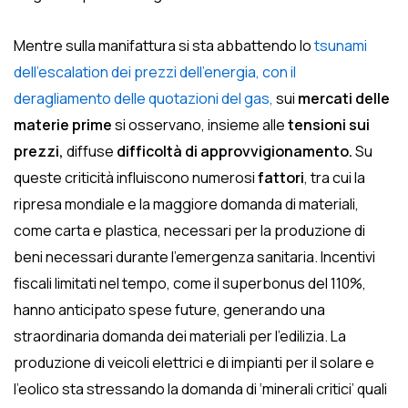
Mentre sulla manifattura si sta abbattendo lo
tsunami
dell’escalation dei prezzi dell’energia, con il
deragliamento delle quotazioni del gas,
sui
mercati delle
materie prime
si osservano, insieme alle
tensioni sui
prezzi,
diffuse
difficoltà di approvvigionamento.
Su
queste criticità influiscono numerosi
fattori
, tra cui la
ripresa mondiale e la maggiore domanda di materiali,
come carta e plastica, necessari per la produzione di
beni necessari durante l’emergenza sanitaria. Incentivi
fiscali limitati nel tempo, come il superbonus del 110%,
hanno anticipato spese future, generando una
straordinaria domanda dei materiali per l’edilizia. La
produzione di veicoli elettrici e di impianti per il solare e
l’eolico sta stressando la domanda di ‘minerali critici’ quali