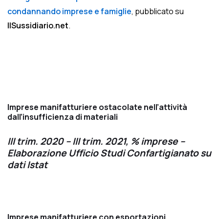
condannando imprese e famiglie
, pubblicato su
IlSussidiario.net
.
Imprese manifatturiere ostacolate nell’attività
dall’insufficienza di materiali
III trim. 2020 – III trim. 2021, % imprese –
Elaborazione Ufficio Studi Confartigianato su
dati Istat
Imprese manifatturiere con esportazioni