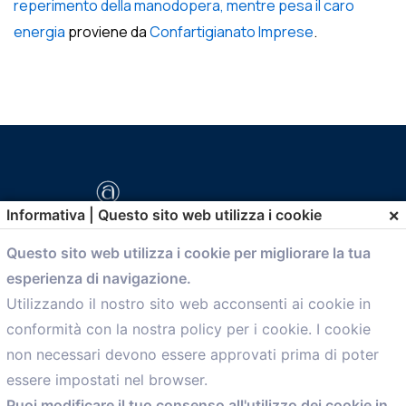
reperimento della manodopera, mentre pesa il caro
energia
proviene da
Confartigianato Imprese
.
×
Informativa | Questo sito web utilizza i cookie
Questo sito web utilizza i cookie per migliorare la tua
esperienza di navigazione.
comunicazione@confartigianato.bo.it
Utilizzando il nostro sito web acconsenti ai cookie in
conformità con la nostra policy per i cookie. I cookie
Menù
non necessari devono essere approvati prima di poter
essere impostati nel browser.
Home
Puoi modificare il tuo consenso all'utilizzo dei cookie in