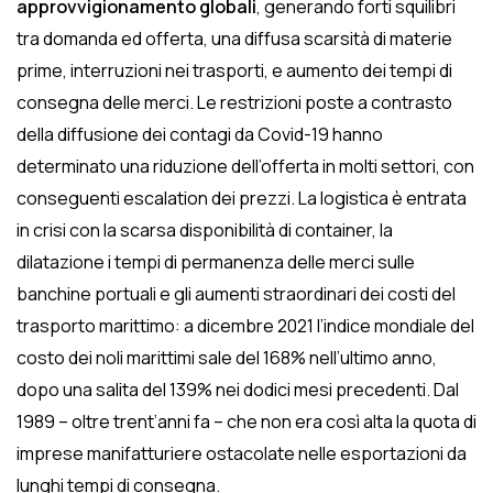
approvvigionamento globali
, generando forti squilibri
tra domanda ed offerta, una diffusa scarsità di materie
prime, interruzioni nei trasporti, e aumento dei tempi di
consegna delle merci. Le restrizioni poste a contrasto
della diffusione dei contagi da Covid-19 hanno
determinato una riduzione dell’offerta in molti settori, con
conseguenti escalation dei prezzi. La logistica è entrata
in crisi con la scarsa disponibilità di container, la
dilatazione i tempi di permanenza delle merci sulle
banchine portuali e gli aumenti straordinari dei costi del
trasporto marittimo: a dicembre 2021 l’indice mondiale del
costo dei noli marittimi sale del 168% nell’ultimo anno,
dopo una salita del 139% nei dodici mesi precedenti. Dal
1989 – oltre trent’anni fa – che non era così alta la quota di
imprese manifatturiere ostacolate nelle esportazioni da
lunghi tempi di consegna.