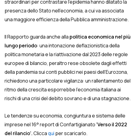
straordinari per contrastare l’epidemia hanno dilatato la
presenza dello Stato nell’economia, a cui va associata
una maggiore efficienza della Pubblica amministrazione.
Il Rapporto guarda anche alla
politica economica nel più
lungo periodo
: una intonazione deflazionistica della
politica monetaria e la riattivazione dal 2023 delle regole
europee di bilancio, peraltro rese obsolete dagli effetti
della pandemia sui conti pubblici nei paesi dell’Eurozona,
richiedono una particolare vigilanza: un rallentamento del
ritmo della crescita esporrebbe l’economia italiana ai
rischi di una crisi del debito sovrano e di una stagnazione.
Le tendenze su economia, congiuntura e sistema delle
imprese nel 16° report di Confartigianato
‘Verso il 2022
del rilancio’.
Clicca
qui
per scaricarlo.