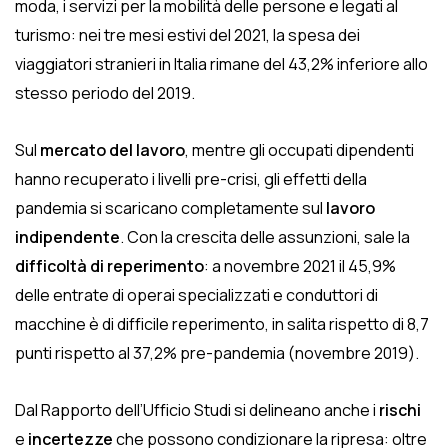
moda, i servizi per la mobilità delle persone e legati al
turismo: nei tre mesi estivi del 2021, la spesa dei
viaggiatori stranieri in Italia rimane del 43,2% inferiore allo
stesso periodo del 2019.
Sul
mercato del lavoro
, mentre gli occupati dipendenti
hanno recuperato i livelli pre-crisi, gli effetti della
pandemia si scaricano completamente sul
lavoro
indipendente
. Con la crescita delle assunzioni, sale la
difficoltà di reperimento
: a novembre 2021 il 45,9%
delle entrate di operai specializzati e conduttori di
macchine è di difficile reperimento, in salita rispetto di 8,7
punti rispetto al 37,2% pre-pandemia (novembre 2019).
Dal Rapporto dell’Ufficio Studi si delineano anche i
rischi
e
incertezze
che possono condizionare la ripresa: oltre