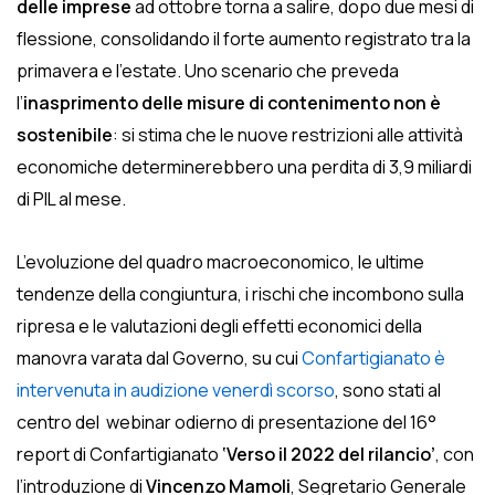
delle imprese
ad ottobre torna a salire
, dopo due mesi di
flessione, consolidando il forte aumento registrato tra la
primavera e l’estate. Uno scenario che preveda
l’
inasprimento delle misure di contenimento non è
sostenibile
: si stima che le nuove restrizioni alle attività
economiche determinerebbero una perdita di 3,9 miliardi
di PIL al mese.
L’evoluzione del quadro macroeconomico, le ultime
tendenze della congiuntura, i rischi che incombono sulla
ripresa e le valutazioni degli effetti economici della
manovra varata dal Governo, su cui
Confartigianato è
intervenuta in audizione venerdì scorso
, sono stati al
centro del webinar odierno di presentazione del 16°
report di Confartigianato
‘Verso il 2022 del rilancio’
, con
l’introduzione di
Vincenzo Mamoli
, Segretario Generale