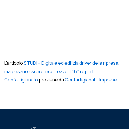
L’articolo
STUDI – Digitale ed edilizia driver della ripresa,
ma pesano rischi e incertezze. Il 16° report
Confartigianato
proviene da
Confartigianato Imprese
.