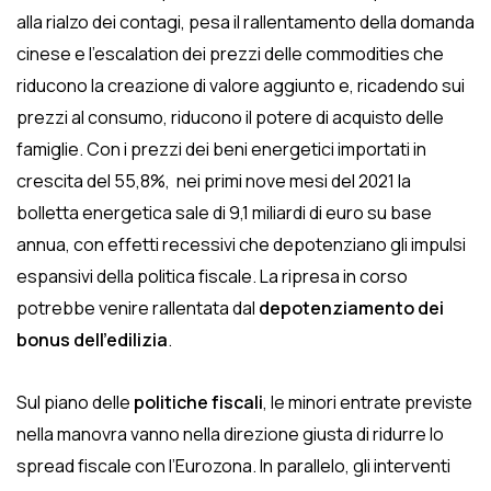
alla rialzo dei contagi, pesa il rallentamento della domanda
cinese e l’escalation dei prezzi delle commodities che
riducono la creazione di valore aggiunto e, ricadendo sui
prezzi al consumo, riducono il potere di acquisto delle
famiglie. Con i prezzi dei beni energetici importati in
crescita del 55,8%, nei primi nove mesi del 2021 la
bolletta energetica sale di 9,1 miliardi di euro su base
annua, con effetti recessivi che depotenziano gli impulsi
espansivi della politica fiscale. La ripresa in corso
potrebbe venire rallentata dal
depotenziamento dei
bonus dell’edilizia
.
Sul piano delle
politiche fiscali
, le minori entrate previste
nella manovra vanno nella direzione giusta di ridurre lo
spread fiscale con l’Eurozona. In parallelo, gli interventi