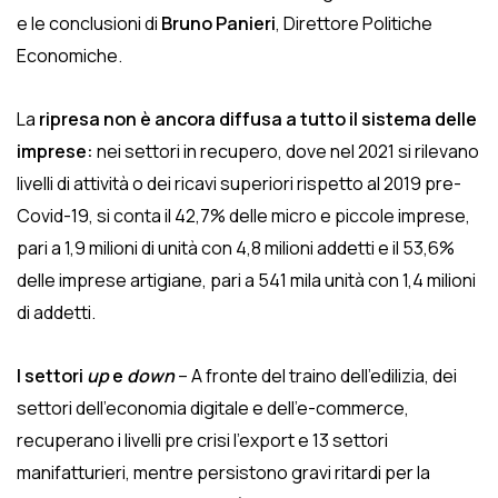
e le conclusioni di
Bruno Panieri
, Direttore Politiche
Economiche.
La
ripresa non è ancora diffusa a tutto il sistema delle
imprese:
nei settori in recupero, dove nel 2021 si rilevano
livelli di attività o dei ricavi superiori rispetto al 2019 pre-
Covid-19, si conta il 42,7% delle micro e piccole imprese,
pari a 1,9 milioni di unità con 4,8 milioni addetti e il 53,6%
delle imprese artigiane, pari a 541 mila unità con 1,4 milioni
di addetti.
I settori
up
e
down
– A fronte del traino dell’edilizia, dei
settori dell’economia digitale e dell’e-commerce,
recuperano i livelli pre crisi l’export e 13 settori
manifatturieri, mentre persistono gravi ritardi per la