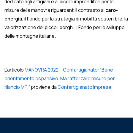
dedicate agli artigiani e ai piccoli imprenditori per le
misure della manovra riguardanti il contrasto al
caro-
energia
, il Fondo per la strategia di mobilità sostenibile, la
valorizzazione dei piccoli borghi, il Fondo per lo sviluppo
delle montagne italiane.
L’articolo
MANOVRA 2022 – Confartigianato: “Bene
orientamento espansivo. Ma rafforzare misure per
rilancio MPI”
proviene da
Confartigianato Imprese
.