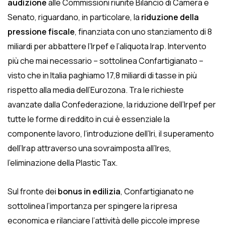
audizione
alle Commissioni riunite Bilancio di Camera e
Senato, riguardano, in particolare, la
riduzione della
pressione fiscale
,
finanziata con uno stanziamento di 8
miliardi per abbattere l’Irpef e l’aliquota Irap. Intervento
più che mai necessario – sottolinea Confartigianato –
visto che in Italia paghiamo 17,8 miliardi di tasse in più
rispetto alla media dell’Eurozona. Tra le richieste
avanzate dalla Confederazione, la riduzione dell’Irpef per
tutte le forme di reddito in cui è essenziale la
componente lavoro, l’introduzione dell’Iri, il superamento
dell’Irap attraverso una sovraimposta all’Ires,
l’eliminazione della Plastic Tax.
Sul fronte dei
bonus in edilizia
, Confartigianato ne
sottolinea l’importanza per spingere la ripresa
economica e rilanciare l’attività delle piccole imprese