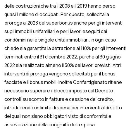
delle costruzioni che tra il 2008 e il 2019 hanno perso
quasi 1 milione di occupati. Per questo, sollecita la
proroga al 2023 del superbonus anche per gli interventi
sugli immobili unifamiliari e per i lavori eseguiti dai
condòmini nelle singole unità immobiliari. In ogni caso
chiede sia garantita la detrazione al 110% per gli interventi
terminati entro il 31 dicembre 2022, purchè al 30 giugno
2022 sia realizzato almeno il 30% dei lavori previsti. Altri
interventi di proroga vengono sollecitati per il bonus
facciate e il bonus mobili. Inoltre Confartigianato ritiene
necessario superare il blocco imposto dal Decreto
controlli su sconto in fattura e cessione del credito,
introducendo un limite di spesa per interventi al di sotto
dei quali non siano obbligatori visto di conformità e
asseverazione della congruità della spesa.