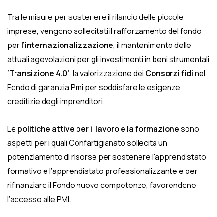
Tra le misure per sostenere il rilancio delle piccole
imprese, vengono sollecitati il rafforzamento del fondo
per
l’internazionalizzazione
, il mantenimento delle
attuali agevolazioni per gli investimenti in beni strumentali
‘Transizione 4.0’
, la valorizzazione dei
Consorzi fidi
nel
Fondo di garanzia Pmi per soddisfare le esigenze
creditizie degli imprenditori.
Le
politiche attive per il lavoro e la formazione
sono
aspetti per i quali Confartigianato sollecita un
potenziamento di risorse per sostenere l’apprendistato
formativo e l’apprendistato professionalizzante e per
rifinanziare il Fondo nuove competenze, favorendone
l’accesso alle PMI.