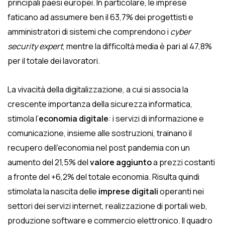
principali paesi europei. In particolare, le imprese
faticano ad assumere ben il 63,7% dei progettisti e
amministratori di sistemi che comprendono i
cyber
security expert
, mentre la difficoltà media è pari al 47,8%
per il totale dei lavoratori.
La vivacità della digitalizzazione, a cui si associa la
crescente importanza della sicurezza informatica,
stimola l’
economia digitale
: i servizi di informazione e
comunicazione, insieme alle sostruzioni, trainano il
recupero dell’economia nel post pandemia con un
aumento del 21,5% del
valore aggiunto
a prezzi costanti
a fronte del +6,2% del totale economia. Risulta quindi
stimolata la nascita delle
imprese digitali
operanti nei
settori dei servizi internet, realizzazione di portali web,
produzione software e commercio elettronico. Il quadro