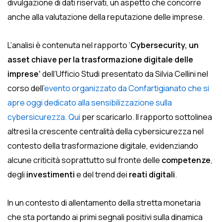
divulgazione di dati riservati, un aspetto che concorre
anche alla valutazione della reputazione delle imprese.
L’analisi è contenuta nel rapporto ‘
Cybersecurity, un
asset chiave per la trasformazione digitale delle
imprese’
dell’Ufficio Studi presentato da Silvia Cellini nel
corso dell’
evento organizzato da Confartigianato che si
apre oggi dedicato alla sensibilizzazione sulla
cybersicurezza.
Qui
per scaricarlo. Il rapporto sottolinea
altresì la crescente centralità della cybersicurezza nel
contesto della trasformazione digitale, evidenziando
alcune criticità soprattutto sul fronte delle
competenze
,
degli
investimenti
e del trend dei
reati digitali
.
In un contesto di allentamento della stretta monetaria
che sta portando ai primi segnali positivi sulla dinamica