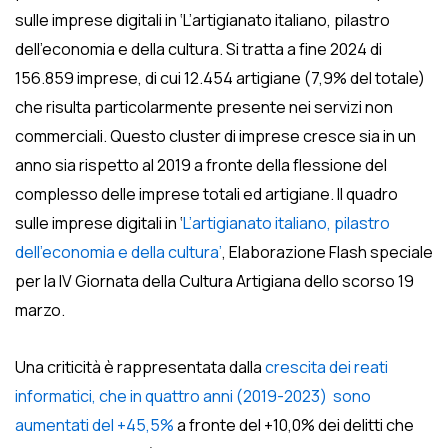
sulle imprese digitali in ‘L’artigianato italiano, pilastro
dell’economia e della cultura. Si tratta a fine 2024 di
156.859 imprese, di cui 12.454 artigiane (7,9% del totale)
che risulta particolarmente presente nei servizi non
commerciali. Questo cluster di imprese cresce sia in un
anno sia rispetto al 2019 a fronte della flessione del
complesso delle imprese totali ed artigiane. Il quadro
sulle imprese digitali in ‘
L’artigianato italiano, pilastro
dell’economia e della cultura’
, Elaborazione Flash speciale
per la IV Giornata della Cultura Artigiana dello scorso 19
marzo.
Una criticità è rappresentata dalla
crescita dei reati
informatici, che in quattro anni (2019-2023) sono
aumentati del +45,5%
a fronte del +10,0% dei delitti che