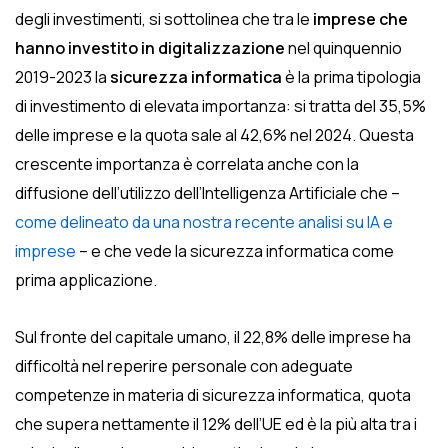
degli investimenti, si sottolinea che tra le
imprese che
hanno investito in digitalizzazione
nel quinquennio
2019-2023 la
sicurezza informatica
è la prima tipologia
di investimento di elevata importanza: si tratta del 35,5%
delle imprese e la quota sale al 42,6% nel 2024. Questa
crescente importanza è correlata anche con la
diffusione dell’utilizzo dell’Intelligenza Artificiale che –
come delineato da una nostra recente analisi su IA e
imprese
– e che vede la sicurezza informatica come
prima applicazione.
Sul fronte del capitale umano, il 22,8% delle imprese ha
difficoltà nel reperire personale con adeguate
competenze in materia di sicurezza informatica, quota
che supera nettamente il 12% dell’UE ed è la più alta tra i