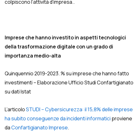
colpiscono l’attività d’impresa..
Imprese che hanno investito in aspetti tecnologici
della trasformazione digitale con un grado di
importanza medio-alta
Quinquennio 2019-2023. % su imprese che hanno fatto
investimenti – Elaborazione Ufficio Studi Confartigianato
su dati Istat
L’articolo
STUDI – Cybersicurezza: il 15,8% delle imprese
ha subito conseguenze da incidenti informatici
proviene
da
Confartigianato Imprese
.