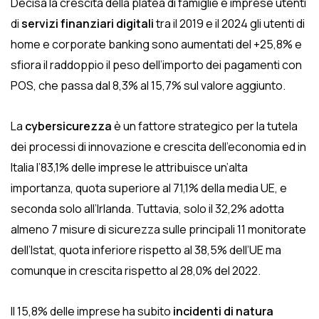
Decisa la crescita della platea di famiglie e imprese utenti
di
servizi finanziari digitali
tra il 2019 e il 2024 gli utenti di
home e corporate banking sono aumentati del +25,8% e
sfiora il raddoppio il peso dell’importo dei pagamenti con
POS, che passa dal 8,3% al 15,7% sul valore aggiunto.
La
cybersicurezza
è un fattore strategico per la tutela
dei processi di innovazione e crescita dell’economia ed in
Italia l’83,1% delle imprese le attribuisce un’alta
importanza, quota superiore al 71,1% della media UE, e
seconda solo all’Irlanda. Tuttavia, solo il 32,2% adotta
almeno 7 misure di sicurezza sulle principali 11 monitorate
dell’Istat, quota inferiore rispetto al 38,5% dell’UE ma
comunque in crescita rispetto al 28,0% del 2022.
Il 15,8% delle imprese ha subito
incidenti di natura