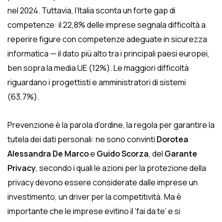
nel 2024. Tuttavia, l’Italia sconta un forte gap di
competenze: il 22,8% delle imprese segnala difficoltà a
reperire figure con competenze adeguate in sicurezza
informatica — il dato più alto tra i principali paesi europei,
ben sopra la media UE (12%). Le maggiori difficoltà
riguardano i progettisti e amministratori di sistemi
(63,7%).
Prevenzione è la parola d’ordine, la regola per garantire la
tutela dei dati personali: ne sono convinti
Dorotea
Alessandra De Marco
e
Guido Scorza
, del
Garante
Privacy
, secondo i quali le azioni per la protezione della
privacy devono essere considerate dalle imprese un
investimento, un driver per la competitività. Ma è
importante che le imprese evitino il ‘fai da te’ e si