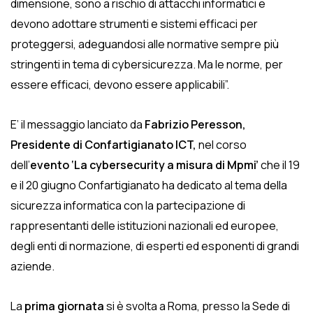
dimensione, sono a rischio di attacchi informatici e
devono adottare strumenti e sistemi efficaci per
proteggersi, adeguandosi alle normative sempre più
stringenti in tema di cybersicurezza. Ma le norme, per
essere efficaci, devono essere applicabili”.
E’ il messaggio lanciato da
Fabrizio Peresson,
Presidente di Confartigianato ICT,
nel corso
dell’
evento ‘La cybersecurity a misura di Mpmi’
che il 19
e il 20 giugno Confartigianato ha dedicato al tema della
sicurezza informatica con la partecipazione di
rappresentanti delle istituzioni nazionali ed europee,
degli enti di normazione, di esperti ed esponenti di grandi
aziende.
La
prima giornata
si è svolta a Roma, presso la Sede di