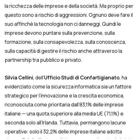
la ricchezza delle imprese e della società. Ma proprio per
questo sono a rischio di aggressioni. Ognuno deve fare il
suo affinchè la tecnologia non ci danneggi. Quindi le
imprese devono puntare sulla prevenzione, sulla
formazione, sulla consapevolezza, sulla conoscenza,
sulla capacità di gestire il rischio anche attraverso la
partnership tra pubblico e privato.
Silvia Cellini
, dell’
Ufficio Studi di Confartigianato
, ha
evidenziato come la sicurezza informatica sia un fattore
strategico per l’innovazione e la crescita economica,
riconosciuta come prioritaria dall’83,1% delle imprese
italiane — una quota superiore alla media UE (71,1%) e
seconda solo all’Irlanda. Tuttavia, permangono lacune
operative: solo il 32,2% delle imprese italiane adotta