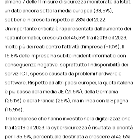
almeno 7 delle 11 misure di sicurezza monitorate da Istat,
un dato ancora sotto la media europea (38,5%),
sebbene in crescita rispetto al 28% del 2022.
Un’importante criticità è rappresentata dall’aumento dei
reati informatici, cresciuti del 45,5% tra il 2019 e il 2023,
molto più dei reati contro l’attività d’impresa (+10%). Il
15,8% delle imprese ha subito incidenti informatici con
conseguenze negative, soprattutto l’indisponibilità dei
servizi ICT, spesso causata da problemi hardware e
software. Rispetto ad altri paesi europei, la quota italiana
è più bassa della media UE (21,5%), della Germania
(25,1%) e della Francia (25%), ma in linea con la Spagna
(15,9%).
Tra le imprese che hanno investito nella digitalizzazione
tra il 2019 e il 2023, la cybersicurezza è risultata la priorità
per il 35,5%, percentuale destinata a crescere al 42,6%