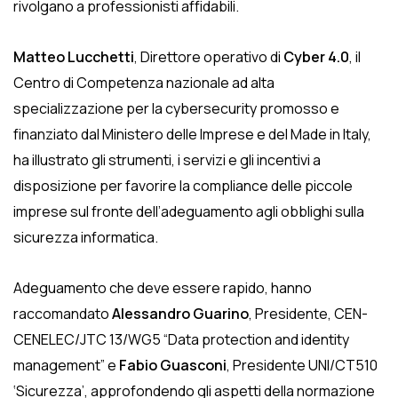
rivolgano a professionisti affidabili.
Matteo Lucchetti
, Direttore operativo di
Cyber 4.0
, il
Centro di Competenza nazionale ad alta
specializzazione per la cybersecurity promosso e
finanziato dal Ministero delle Imprese e del Made in Italy,
ha illustrato gli strumenti, i servizi e gli incentivi a
disposizione per favorire la compliance delle piccole
imprese sul fronte dell’adeguamento agli obblighi sulla
sicurezza informatica.
Adeguamento che deve essere rapido, hanno
raccomandato
Alessandro Guarino
, Presidente, CEN-
CENELEC/JTC 13/WG5 “Data protection and identity
management” e
Fabio Guasconi
, Presidente UNI/CT510
‘Sicurezza’, approfondendo gli aspetti della normazione