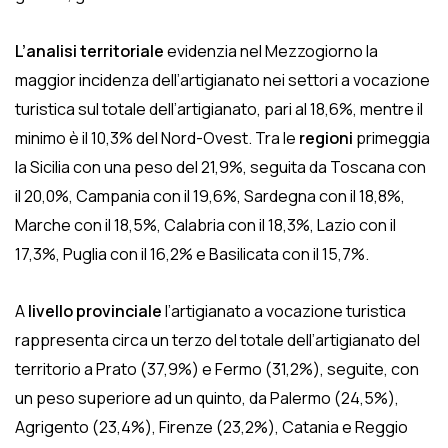
L’analisi territoriale
evidenzia nel Mezzogiorno la
maggior incidenza dell’artigianato nei settori a vocazione
turistica sul totale dell’artigianato, pari al 18,6%, mentre il
minimo è il 10,3% del Nord-Ovest. Tra le
regioni
primeggia
la Sicilia con una peso del 21,9%, seguita da Toscana con
il 20,0%, Campania con il 19,6%, Sardegna con il 18,8%,
Marche con il 18,5%, Calabria con il 18,3%, Lazio con il
17,3%, Puglia con il 16,2% e Basilicata con il 15,7%.
A
livello provinciale
l’artigianato a vocazione turistica
rappresenta circa un terzo del totale dell’artigianato del
territorio a Prato (37,9%) e Fermo (31,2%), seguite, con
un peso superiore ad un quinto, da Palermo (24,5%),
Agrigento (23,4%), Firenze (23,2%), Catania e Reggio