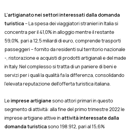
L’artigianato nei settori interessati dalla domanda
turistica
– La spesa dei viaggiatori stranieri in Italia si
concentra per il 41,0% in alloggio mentre il restante
59,0%, pari a 12,5 miliardi di euro, comprende trasporti
passeggeri – fornito da residenti sul territorio nazionale
-, ristorazione e acquisti di prodotti artigianali e del made
in Italy. Nel complesso si tratta di un paniere di beni e
servizi per i quali la qualità fa la differenza, consolidando
l’elevata reputazione dell’offerta turistica italiana.
Le
imprese artigiane
sono attori primari in questo
segmento di attività: alla fine del primo trimestre 2022 le
imprese artigiane attive in
attività interessate dalla
domanda turistica
sono 198.912, pari al 15,6%