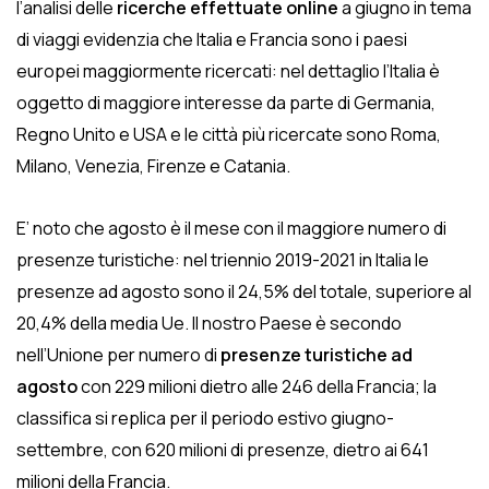
l’analisi delle
ricerche effettuate online
a giugno in tema
di viaggi evidenzia che Italia e Francia sono i paesi
europei maggiormente ricercati: nel dettaglio l’Italia è
oggetto di maggiore interesse da parte di Germania,
Regno Unito e USA e le città più ricercate sono Roma,
Milano, Venezia, Firenze e Catania.
E’ noto che agosto è il mese con il maggiore numero di
presenze turistiche: nel triennio 2019-2021 in Italia le
presenze ad agosto sono il 24,5% del totale, superiore al
20,4% della media Ue. Il nostro Paese è secondo
nell’Unione per numero di
presenze turistiche ad
agosto
con 229 milioni dietro alle 246 della Francia; la
classifica si replica per il periodo estivo giugno-
settembre, con 620 milioni di presenze, dietro ai 641
milioni della Francia.