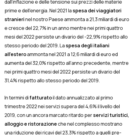
dall’inflazione e delle tensione sui prezzi delle materie
prime e dell’energia. Nel 2021 la
spesa dei viaggiatori
stranieri
nel nostro Paese ammonta a 21,3 miliardi di euro
e cresce del 22,7% in un anno mentre nei primi quattro
mesi del 2022 persiste un divario del -22,9% rispetto allo
stesso periodo del 2019. La
spesa degli italiani
all’estero
ammonta nel 2021 a 12,6 miliardi di euro ed
aumenta del 32,0% rispetto all’anno precedente, mentre
nei primi quattro mesi del 2022 persiste un divario del
31,4% rispetto allo stesso periodo del 2019.
In termini di
fatturato
il dato annualizzato al primo
trimestre 2022 nei servizi supera del 4,6% il livello del
2019, con un ancora marcato ritardo per
servizi turistici,
alloggio e ristorazione
che nel complesso mostrano
una riduzione dei ricavi del 23,3% rispetto a quelli pre-