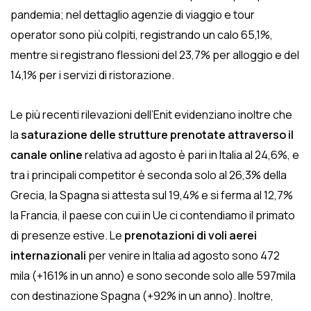
pandemia; nel dettaglio agenzie di viaggio e tour
operator sono più colpiti, registrando un calo 65,1%,
mentre si registrano flessioni del 23,7% per alloggio e del
14,1% per i servizi di ristorazione.
Le più recenti rilevazioni dell’Enit evidenziano inoltre che
la
saturazione delle strutture prenotate attraverso il
canale online
relativa ad agosto è pari in Italia al 24,6%, e
tra i principali competitor è seconda solo al 26,3% della
Grecia, la Spagna si attesta sul 19,4% e si ferma al 12,7%
la Francia, il paese con cui in Ue ci contendiamo il primato
di presenze estive. Le
prenotazioni di voli aerei
internazionali
per venire in Italia ad agosto sono 472
mila (+161% in un anno) e sono seconde solo alle 597mila
con destinazione Spagna (+92% in un anno). Inoltre,