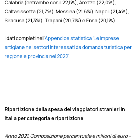
Calabria (entrambe con il 22,1%), Arezzo (22,0%),
Caltanissetta (21,7%), Messina (21,6%), Napoli (21,4%),
Siracusa (21,3%), Trapani (20,7%) e Enna (20,1%).
I dati completi nell’
Appendice statistica ‘Le imprese
artigiane nei settori interessati da domanda turistica per
regione e provincia nel 2022’
.
Ripartizione della spesa dei viaggiatori stranieri in
Italia per categoria e ripartizione
Anno 2021. Composizione percentuale e milioni di euro –