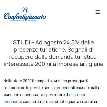
↓
Skip
ME
to
Main
Content
Menù
Principale
STUDI – Ad agosto 24,5% delle
presenze turistiche. Segnali di
recupero della domanda turistica,
interessate 200mila imprese artigiane
Nell’estate 2022 il comparto turistico prosegue il
recupero delle perdite senza precedenti causate dalla
pandemia, nonostante il persistere di
rischi per
l’economia
causati dal protrarsi della guerra in Ucraina,