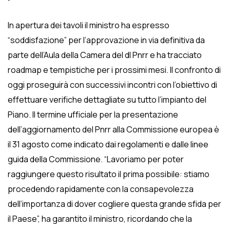
In apertura dei tavoli il ministro ha espresso
“soddisfazione” per l’approvazione in via definitiva da
parte dell’Aula della Camera del dl Pnrr e ha tracciato
roadmap e tempistiche per i prossimi mesi. Il confronto di
oggi proseguirà con successivi incontri con l’obiettivo di
effettuare verifiche dettagliate su tutto l’impianto del
Piano. Il termine ufficiale per la presentazione
dell’aggiornamento del Pnrr alla Commissione europea è
il 31 agosto come indicato dai regolamenti e dalle linee
guida della Commissione. “Lavoriamo per poter
raggiungere questo risultato il prima possibile: stiamo
procedendo rapidamente con la consapevolezza
dell’importanza di dover cogliere questa grande sfida per
il Paese”, ha garantito il ministro, ricordando che la