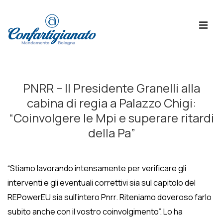
↓
Skip
ME
to
Main
Content
Menù
Principale
PNRR – Il Presidente Granelli alla
cabina di regia a Palazzo Chigi:
“Coinvolgere le Mpi e superare ritardi
della Pa”
“Stiamo lavorando intensamente per verificare gli
interventi e gli eventuali correttivi sia sul capitolo del
REPowerEU sia sull’intero Pnrr. Riteniamo doveroso farlo
subito anche con il vostro coinvolgimento”. Lo ha