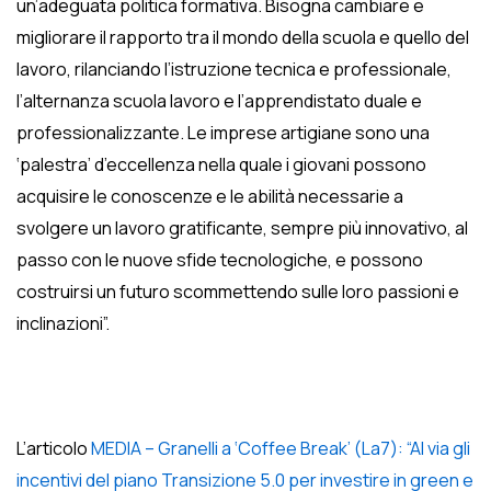
un’adeguata politica formativa. Bisogna cambiare e
migliorare il rapporto tra il mondo della scuola e quello del
lavoro, rilanciando l’istruzione tecnica e professionale,
l’alternanza scuola lavoro e l’apprendistato duale e
professionalizzante. Le imprese artigiane sono una
‘palestra’ d’eccellenza nella quale i giovani possono
acquisire le conoscenze e le abilità necessarie a
svolgere un lavoro gratificante, sempre più innovativo, al
passo con le nuove sfide tecnologiche, e possono
costruirsi un futuro scommettendo sulle loro passioni e
inclinazioni”.
L’articolo
MEDIA – Granelli a ‘Coffee Break’ (La7): “Al via gli
incentivi del piano Transizione 5.0 per investire in green e