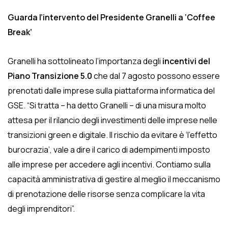
Guarda l’intervento del Presidente Granelli a ‘Coffee
Break’
Granelli ha sottolineato l’importanza degli
incentivi del
Piano Transizione 5.0
che dal 7 agosto possono essere
prenotati dalle imprese sulla piattaforma informatica del
GSE. “Si tratta – ha detto Granelli – di una misura molto
attesa per il rilancio degli investimenti delle imprese nelle
transizioni green e digitale. Il rischio da evitare è ‘l’effetto
burocrazia’, vale a dire il carico di adempimenti imposto
alle imprese per accedere agli incentivi. Contiamo sulla
capacità amministrativa di gestire al meglio il meccanismo
di prenotazione delle risorse senza complicare la vita
degli imprenditori”.