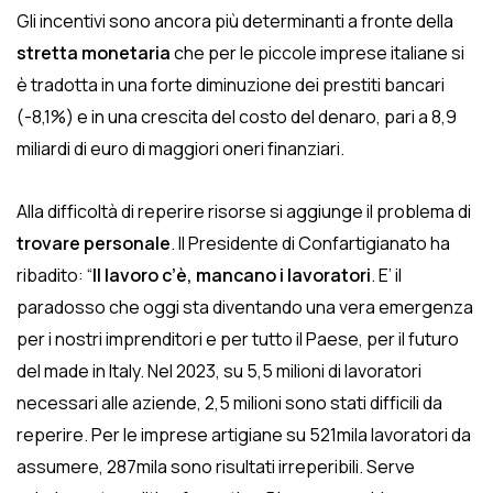
Gli incentivi sono ancora più determinanti a fronte della
stretta monetaria
che per le piccole imprese italiane si
è tradotta in una forte diminuzione dei prestiti bancari
(-8,1%) e in una crescita del costo del denaro, pari a 8,9
miliardi di euro di maggiori oneri finanziari.
Alla difficoltà di reperire risorse si aggiunge il problema di
trovare personale
. Il Presidente di Confartigianato ha
ribadito: “
Il lavoro c’è, mancano i lavoratori
. E’ il
paradosso che oggi sta diventando una vera emergenza
per i nostri imprenditori e per tutto il Paese, per il futuro
del made in Italy. Nel 2023, su 5,5 milioni di lavoratori
necessari alle aziende, 2,5 milioni sono stati difficili da
reperire. Per le imprese artigiane su 521mila lavoratori da
assumere, 287mila sono risultati irreperibili. Serve