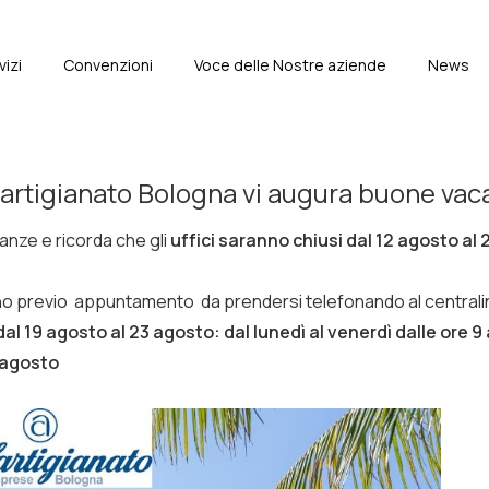
vizi
Convenzioni
Voce delle Nostre aziende
News
e
artigianato Bologna vi augura buone vac
nze e ricorda che gli
uffici saranno chiusi dal 12 agosto al
o previo appuntamento da prendersi telefonando al centrali
al 19 agosto al 23 agosto: dal lunedì al venerdì dalle ore 9 
 agosto