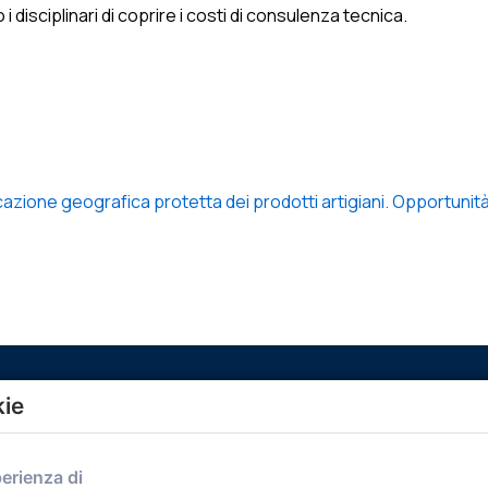
disciplinari di coprire i costi di consulenza tecnica.
cazione geografica protetta dei prodotti artigiani. Opportunità
kie
Menù
perienza di