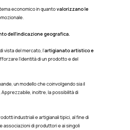
istema economico in quanto
valorizzano le
romozionale.
nto dell’indicazione geografica.
i vista del mercato, l’
artigianato artistico e
fforzare l’identità di un prodotto e del
mande, un modello che coinvolgendo sia il
 Apprezzabile, inoltre, la possibilità di
i industriali e artigianali tipici, al fine di
associazioni di produttori e ai singoli