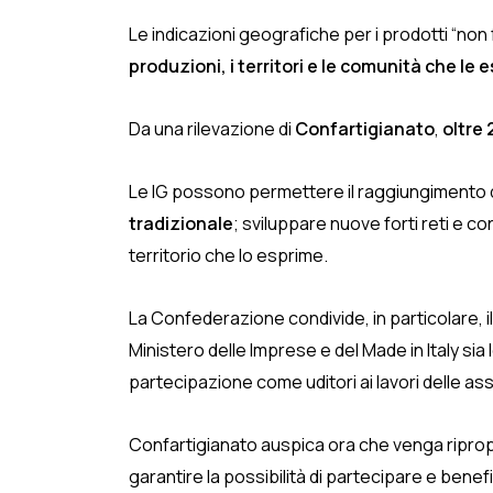
Le indicazioni geografiche per i prodotti “n
produzioni, i territori e le comunità che le
Da una rilevazione di
Confartigianato
,
oltre 
Le IG possono permettere il raggiungimento di tr
tradizionale
; sviluppare nuove forti reti e co
territorio che lo esprime.
La Confederazione condivide, in particolare, i
Ministero delle Imprese e del Made in Italy sia l
partecipazione come uditori ai lavori delle ass
Confartigianato auspica ora che venga riproposto
garantire la possibilità di partecipare e bene