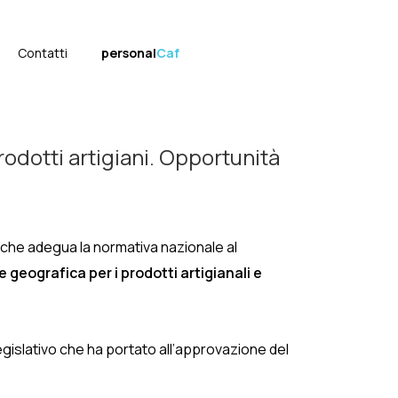
Contatti
personal
Caf
rodotti artigiani. Opportunità
26 che adegua la normativa nazionale al
 geografica per i prodotti artigianali e
gislativo che ha portato all’approvazione del