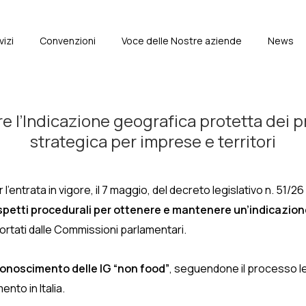
vizi
Convenzioni
Voce delle Nostre aziende
News
e
e l’Indicazione geografica protetta dei p
strategica per imprese e territori
 l’entrata in vigore, il 7 maggio, del decreto legislativo n. 51/
aspetti procedurali per ottenere e mantenere un’indicazione
ortati dalle Commissioni parlamentari.
conoscimento delle IG “non food”
, seguendone il processo le
to in Italia.