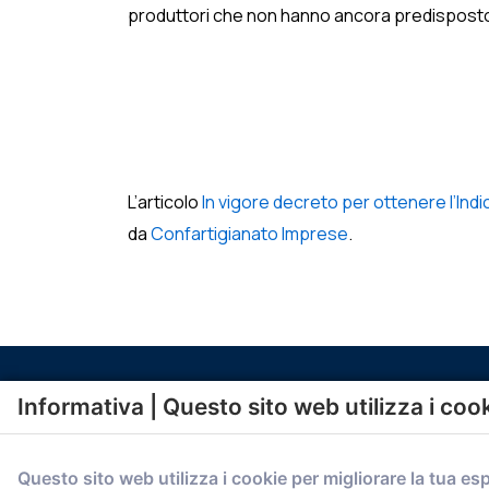
produttori che non hanno ancora predisposto i 
L’articolo
In vigore decreto per ottenere l’Indi
da
Confartigianato Imprese
.
Informativa | Questo sito web utilizza i coo
Questo sito web utilizza i cookie per migliorare la tua es