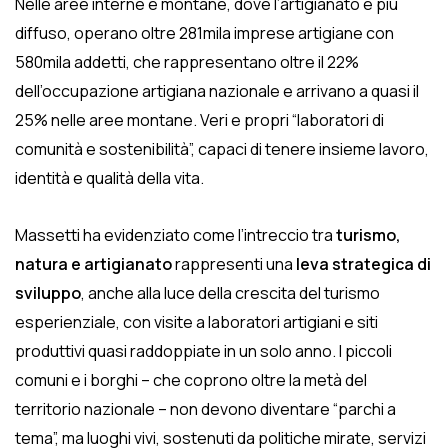
Nelle aree interne e montane, dove l’artigianato è più
diffuso, operano oltre 281mila imprese artigiane con
580mila addetti, che rappresentano oltre il 22%
dell’occupazione artigiana nazionale e arrivano a quasi il
25% nelle aree montane. Veri e propri “laboratori di
comunità e sostenibilità”, capaci di tenere insieme lavoro,
identità e qualità della vita.
Massetti ha evidenziato come l’intreccio tra
turismo,
natura e artigianato
rappresenti una
leva strategica di
sviluppo
, anche alla luce della crescita del turismo
esperienziale, con visite a laboratori artigiani e siti
produttivi quasi raddoppiate in un solo anno. I piccoli
comuni e i borghi – che coprono oltre la metà del
territorio nazionale – non devono diventare “parchi a
tema”, ma luoghi vivi, sostenuti da politiche mirate, servizi