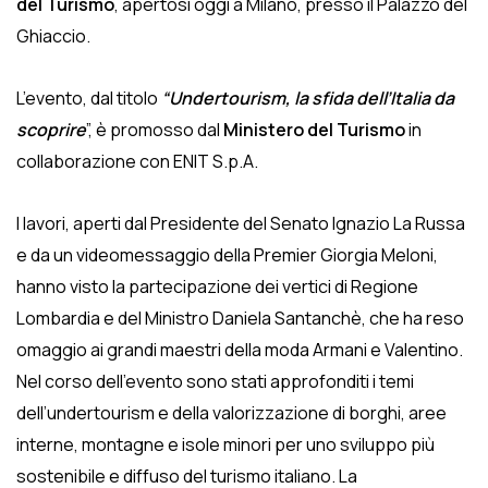
del Turismo
, apertosi oggi a Milano, presso il Palazzo del
Ghiaccio.
L’evento, dal titolo
“Undertourism, la sfida dell’Italia da
scoprire
”, è promosso dal
Ministero del Turismo
in
collaborazione con ENIT S.p.A.
I lavori, aperti dal Presidente del Senato Ignazio La Russa
e da un videomessaggio della Premier Giorgia Meloni,
hanno visto la partecipazione dei vertici di Regione
Lombardia e del Ministro Daniela Santanchè, che ha reso
omaggio ai grandi maestri della moda Armani e Valentino.
Nel corso dell’evento sono stati approfonditi i temi
dell’undertourism e della valorizzazione di borghi, aree
interne, montagne e isole minori per uno sviluppo più
sostenibile e diffuso del turismo italiano. La