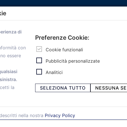
kie
Menù
perienza di
Home
Preferenze Cookie:
Servizi
onformità con
Convenzioni
Cookie funzionali
ono essere
Voce delle Nostre aziende
Pubblicità personalizzate
Informazioni Ex L. 124/2017
News
qualsiasi
Analitici
Contatti
inistra.
personal
Caf
cetti la
SELEZIONA TUTTO
NESSUNA SE
descritti nella nostra
Privacy Policy
ia Papini, 18 - 40128 Bologna - Italy