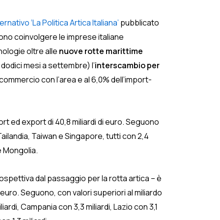
rnativo ‘La Politica Artica Italiana’
pubblicato
sono coinvolgere le imprese italiane
cnologie oltre alle
nuove rotte marittime
 dodici mesi a settembre) l’
interscambio per
l commercio con l’area e al 6,0% dell’import-
ort ed export di 40,8 miliardi di euro. Seguono
Tailandia, Taiwan e Singapore, tutti con 2,4
 e Mongolia.
rospettiva dal passaggio per la rotta artica – è
 euro. Seguono, con valori superiori al miliardo
iardi, Campania con 3,3 miliardi, Lazio con 3,1