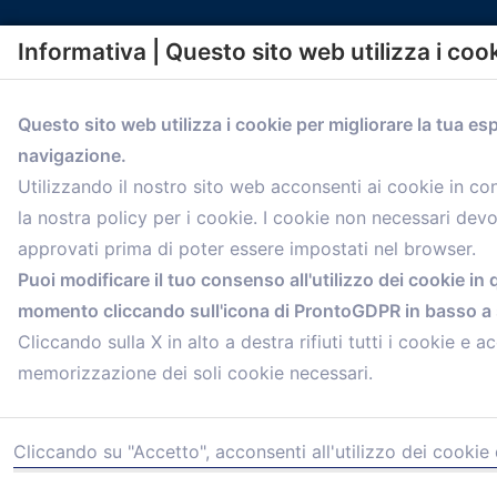
Informativa | Questo sito web utilizza i coo
Questo sito web utilizza i cookie per migliorare la tua es
navigazione.
comunicazione@confartigianato.bo.it
Utilizzando il nostro sito web acconsenti ai cookie in c
la nostra policy per i cookie. I cookie non necessari dev
approvati prima di poter essere impostati nel browser.
Puoi modificare il tuo consenso all'utilizzo dei cookie in 
momento cliccando sull'icona di ProntoGDPR in basso a s
Cliccando sulla X in alto a destra rifiuti tutti i cookie e ac
memorizzazione dei soli cookie necessari.
Cliccando su "Accetto", acconsenti all'utilizzo dei cookie 
© 2021 Confartigianato Imprese Mandamento Bologna - V