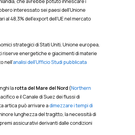
nlandia, che avrebbe potuto innescare i
ebbero interessato sei paesi dell’Unione
ari al 48,3% dell’export dell’UE nel mercato
omici strategici di Stati Uniti, Unione europea,
ti riserve energetiche e giacimenti di materie
o nell’
analisi dell’Ufficio Studi pubblicata
nghi la
rotta del Mare del Nord
(
Northern
ifico e il Canale di Suez dei flussi di
ta artica può arrivare a
dimezzare i tempi di
 minore lunghezza del tragitto, la necessità di
remi assicurativi derivanti dalle condizioni