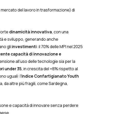
 mercato del lavoro in trasformazione) di
forte
dinamicità innovativa
, con una
vità e sviluppo, generando anche
ano gli
investimenti
: il 70% delle MPI nel 2025
nte capacità di innovazione e
nsione all’uso delle tecnologie sia per la
ri under 35
, in crescita del +8% rispetto al
no uguali: l’
Indice Confartigianato Youth
, da altre più fragili, come Sardegna,
persone e capacità di innovare senza perdere
Paese.