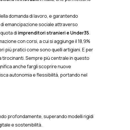
% della domanda di lavoro, e garantendo
à di emancipazione sociale attraverso
 quota di
imprenditori stranieri e Under35
.
rmazione con corsi, a cui si aggiunge il 18,9%
 più pratici come sono quelli artigiani. E per
a tirocinanti. Sempre più centrale in questo
significa anche fargli scoprire nuove
isca autonomia e flessibilità, portando nel
biando profondamente, superando modelli rigidi
tale e sostenibilità.