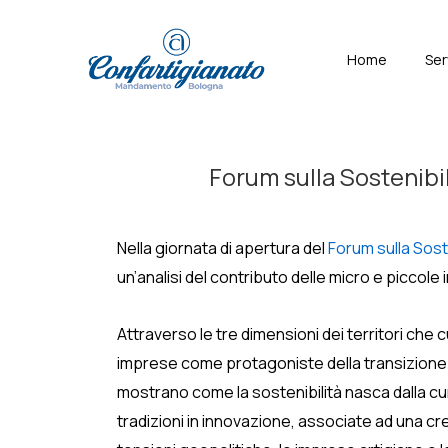
↓
Skip
Menù
Home
Ser
to
Principal
Main
Content
Forum sulla Sostenibil
Nella giornata di apertura del
Forum sulla Sost
un’analisi del contributo delle micro e piccole
Attraverso le tre dimensioni dei territori che 
imprese come protagoniste della transizione so
mostrano come la sostenibilità nasca dalla cur
tradizioni in innovazione, associate ad una cr