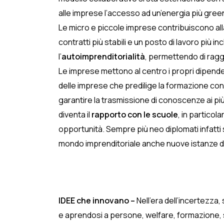
alle imprese l’accesso ad un’energia più green 
Le micro e piccole imprese contribuiscono alla
contratti più stabili e un posto di lavoro più inc
l’
autoimprenditorialità
, permettendo di rag
Le imprese mettono al centro i propri dipende
delle imprese che predilige la formazione con 
garantire la trasmissione di conoscenze ai più
diventa il
rapporto con le scuole
, in particol
opportunità. Sempre più neo diplomati infatti 
mondo imprenditoriale anche nuove istanze di 
IDEE che innovano –
Nell’era dell’incertezza
e aprendosi a persone, welfare, formazione, sc