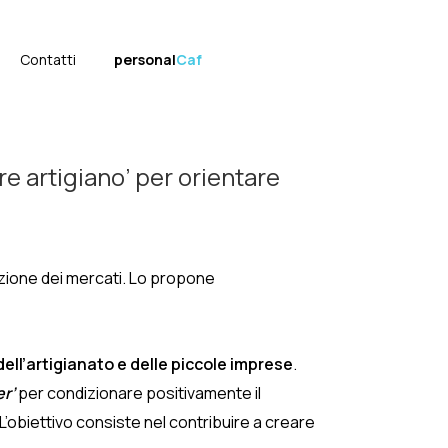
Contatti
personal
Caf
re artigiano’ per orientare
izione dei mercati. Lo propone
 dell’artigianato e delle piccole imprese
.
er’
per condizionare positivamente il
’obiettivo consiste nel contribuire a creare