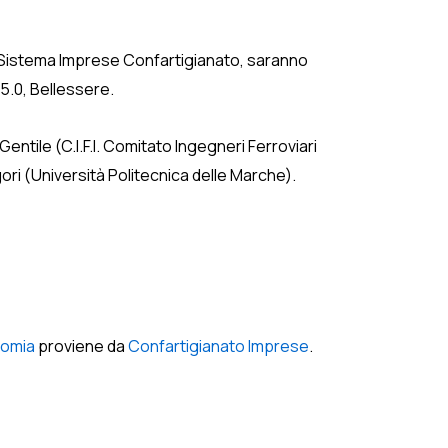
 Sistema Imprese Confartigianato, saranno
 5.0, Bellessere.
tile (C.I.F.I. Comitato Ingegneri Ferroviari
ori (Università Politecnica delle Marche).
nomia
proviene da
Confartigianato Imprese
.