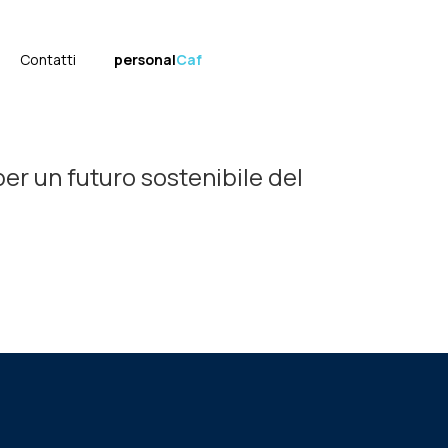
Contatti
personal
Caf
per un futuro sostenibile del