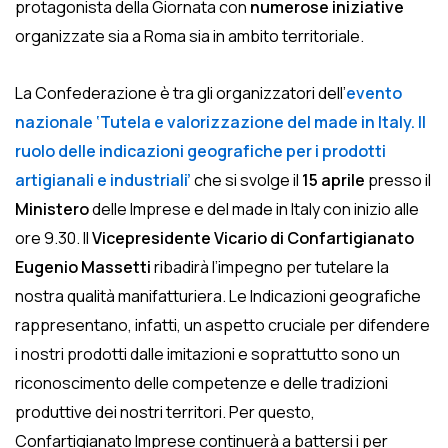
protagonista della Giornata con
numerose iniziative
organizzate sia a Roma sia in ambito territoriale.
La Confederazione è tra gli organizzatori dell’
evento
nazionale ‘Tutela e valorizzazione del made in Italy. Il
ruolo delle indicazioni geografiche per i prodotti
artigianali e industriali’
che si svolge il
15 aprile
presso il
Ministero
delle Imprese e del made in Italy con inizio alle
ore 9.30. Il
Vicepresidente Vicario di Confartigianato
Eugenio Massetti
ribadirà l’impegno per tutelare la
nostra qualità manifatturiera. Le Indicazioni geografiche
rappresentano, infatti, un aspetto cruciale per difendere
i nostri prodotti dalle imitazioni e soprattutto sono un
riconoscimento delle competenze e delle tradizioni
produttive dei nostri territori. Per questo,
Confartigianato Imprese continuerà a battersi i per