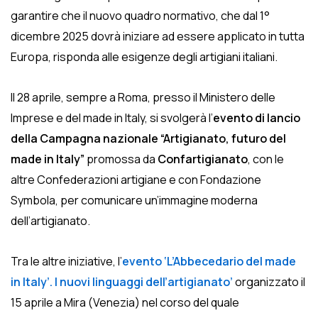
garantire che il nuovo quadro normativo, che dal 1°
dicembre 2025 dovrà iniziare ad essere applicato in tutta
Europa, risponda alle esigenze degli artigiani italiani.
Il 28 aprile, sempre a Roma, presso il Ministero delle
Imprese e del made in Italy, si svolgerà l’
evento di lancio
della Campagna nazionale “Artigianato, futuro del
made in Italy”
promossa da
Confartigianato
, con le
altre Confederazioni artigiane e con Fondazione
Symbola, per comunicare un’immagine moderna
dell’artigianato.
Tra le altre iniziative, l’
evento ‘L’Abbecedario del made
in Italy’. I nuovi linguaggi dell’artigianato’
organizzato il
15 aprile a Mira (Venezia) nel corso del quale