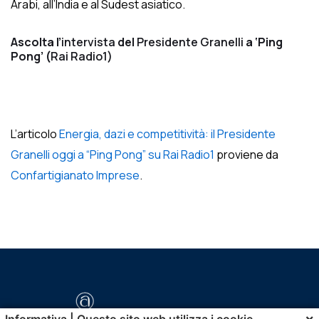
Arabi, all’India e al Sudest asiatico.
Ascolta l’
intervista
del
Presidente Granelli
a ‘Ping
Pong’ (
Rai Radio1)
L’articolo
Energia, dazi e competitività: il Presidente
Granelli oggi a “Ping Pong” su Rai Radio1
proviene da
Confartigianato Imprese
.
×
Informativa | Questo sito web utilizza i cookie