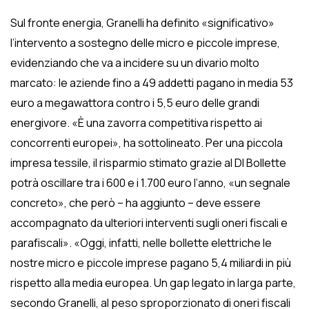
Sul fronte energia, Granelli ha definito «significativo»
l’intervento a sostegno delle micro e piccole imprese,
evidenziando che va a incidere su un divario molto
marcato: le aziende fino a 49 addetti pagano in media 53
euro a megawattora contro i 5,5 euro delle grandi
energivore. «È una zavorra competitiva rispetto ai
concorrenti europei», ha sottolineato. Per una piccola
impresa tessile, il risparmio stimato grazie al Dl Bollette
potrà oscillare tra i 600 e i 1.700 euro l’anno, «un segnale
concreto», che però – ha aggiunto – deve essere
accompagnato da ulteriori interventi sugli oneri fiscali e
parafiscali». «Oggi, infatti, nelle bollette elettriche le
nostre micro e piccole imprese pagano 5,4 miliardi in più
rispetto alla media europea. Un gap legato in larga parte,
secondo Granelli, al peso sproporzionato di oneri fiscali