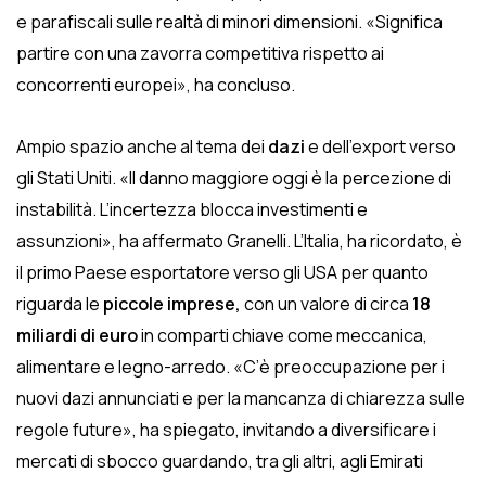
e parafiscali sulle realtà di minori dimensioni. «Significa
partire con una zavorra competitiva rispetto ai
concorrenti europei», ha concluso.
Ampio spazio anche al tema dei
dazi
e dell’export verso
gli Stati Uniti. «Il danno maggiore oggi è la percezione di
instabilità. L’incertezza blocca investimenti e
assunzioni», ha affermato Granelli. L’Italia, ha ricordato, è
il primo Paese esportatore verso gli USA per quanto
riguarda le
piccole imprese,
con un valore di circa
18
miliardi di euro
in comparti chiave come meccanica,
alimentare e legno-arredo. «C’è preoccupazione per i
nuovi dazi annunciati e per la mancanza di chiarezza sulle
regole future», ha spiegato, invitando a diversificare i
mercati di sbocco guardando, tra gli altri, agli Emirati