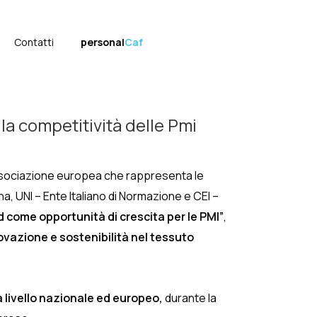
Contatti
personal
Caf
la competitività delle Pmi
associazione europea che rappresenta le
na, UNI – Ente Italiano di Normazione e CEI –
d come opportunità di crescita per le PMI”
,
vazione e sostenibilità nel tessuto
 livello nazionale ed europeo,
durante la