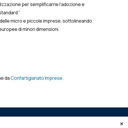
alizzazione per semplificarne l’adozione e
standard.”
delle micro e piccole imprese, sottolineando
europee di minori dimensioni.
ne da
Confartigianato Imprese
.
×