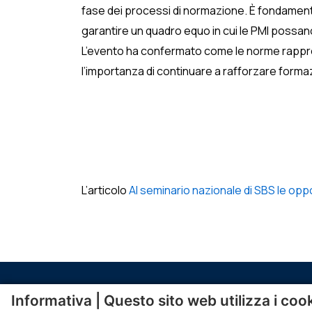
fase dei processi di normazione. È fondamental
garantire un quadro equo in cui le PMI possa
L’evento ha confermato come le norme rapprese
l’importanza di continuare a rafforzare forma
L’articolo
Al seminario nazionale di SBS le opp
Informativa | Questo sito web utilizza i coo