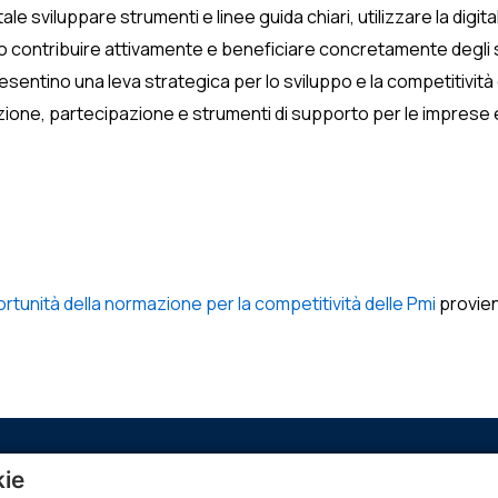
e sviluppare strumenti e linee guida chiari, utilizzare la digit
no contribuire attivamente e beneficiare concretamente degli 
ntino una leva strategica per lo sviluppo e la competitività 
zione, partecipazione e strumenti di supporto per le imprese 
ortunità della normazione per la competitività delle Pmi
provie
kie