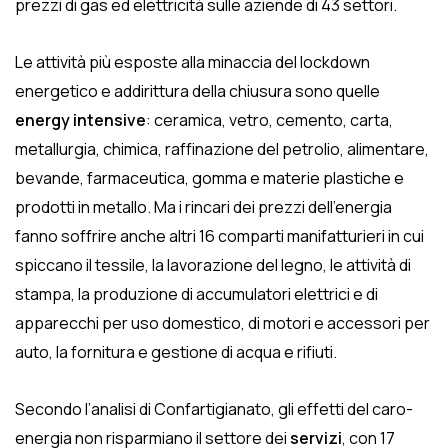
prezzi di gas ed elettricità sulle aziende di 43 settori.
Le attività più esposte alla minaccia del lockdown
energetico e addirittura della chiusura sono quelle
energy intensive
: ceramica, vetro, cemento, carta,
metallurgia, chimica, raffinazione del petrolio, alimentare,
bevande, farmaceutica, gomma e materie plastiche e
prodotti in metallo. Ma i rincari dei prezzi dell’energia
fanno soffrire anche altri 16 comparti manifatturieri in cui
spiccano il tessile, la lavorazione del legno, le attività di
stampa, la produzione di accumulatori elettrici e di
apparecchi per uso domestico, di motori e accessori per
auto, la fornitura e gestione di acqua e rifiuti.
Secondo l’analisi di Confartigianato, gli effetti del caro-
energia non risparmiano il settore dei
servizi
, con 17