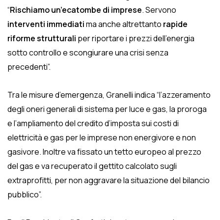
“
Rischiamo un’ecatombe di imprese
. Servono
interventi immediati
ma anche altrettanto
rapide
riforme strutturali
per riportare i prezzi dell’energia
sotto controllo e scongiurare una crisi senza
precedenti”.
Tra le misure d’emergenza, Granelli indica “l’azzeramento
degli oneri generali di sistema per luce e gas, la proroga
e l’ampliamento del credito d’imposta sui costi di
elettricità e gas per le imprese non energivore e non
gasivore. Inoltre va fissato un tetto europeo al prezzo
del gas e va recuperato il gettito calcolato sugli
extraprofitti, per non aggravare la situazione del bilancio
pubblico”.