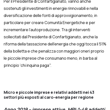
Per il Presidente di Confartigianato, vanno anche
sostenuti gli investimenti in energie rinnovabili e nella
diversificazione delle fonti di approvvigionamento, in
particolare per creare Comunità Energetiche e per
incrementare l’autoproduzione. Tra gli interventi
sollecitati dal Presidente di Confartigianato, anche la
riforma della tassazione dell’energia che oggi tocca il 51%
della bolletta e che penalizza con maggiori oneri proprio
le piccole imprese che consumano meno, in barba al
principio ‘chi inquina paga’”.
Micro e piccole imprese e relativi addetti nei 43
settori più esposti al caro-energia per regione
Anno 2019 – imprese attive, MPI:1-49 addetti