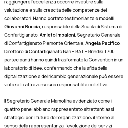
raggiungere l’eccellenza occorre investire sulla
valutazione e sulla crescita delle competenze dei
collaboratori. Hanno portato testimonianze e modelli
Giovanni Boccia
, responsabile della Scuola di Sistema di
Confartigianato,
Amleto Impaloni
, Segretario Generale
di Confartigianato Piemonte Orientale,
Angela Pacifico
,
Direttore di Confartigianato Bari – BAT – Brindisi. I 700
partecipanti hanno quindi trasformato la Convention in un
laboratorio di idee, confermando che la sfida della
digitalizzazione e del ricambio generazionale può essere
vinta solo attraverso una responsabilità collettiva.
Il Segretario Generale Mamoli ha evidenziato come i
quattro panel abbiano rappresentato altrettanti assi
strategici per il futuro dell’organizzazione: il ritorno al
senso della rappresentanza, l’evoluzione dei servizi