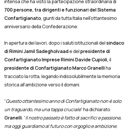
intensa che ha visto la partecipazione straordinaria di
700 persone, tra dirigenti e funzionari del Sistema
Confartigianato
, giunti da tutta Italia nell’ottantesimo
anniversario della Confederazione.
In apertura dei lavori, dopo i saluti istituzionali del
sindaco
di Rimini Jamil Sadegholvaad
e del
presidente di
Confartigianato Imprese Rimini Davide Cupioli,
il
presidente di Confartigianato Marco Granelli
ha
tracciato la rotta, legando indissolubilmente la memoria
storica all’ambizione verso il domani.
“
Questo ottantesimo anno di Confartigianato non è solo
un traguardo, ma una tappa cruciale
” ha dichiarato
Granelli
. “
Il nostro passato è fatto di sacrifici e passione,
ma oggi guardiamo al futuro con orgoglio e ambizione.