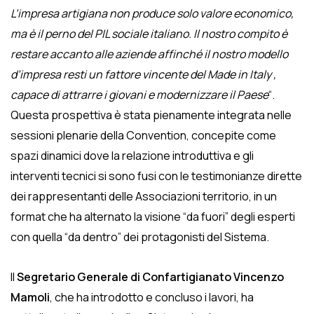
L’impresa artigiana non produce solo valore economico,
ma è il perno del PIL sociale italiano. Il nostro compito è
restare accanto alle aziende affinché il nostro modello
d’impresa resti un fattore vincente del Made in Italy ,
capace di attrarre i giovani e modernizzare il Paese
“.
Questa prospettiva è stata pienamente integrata nelle
sessioni plenarie della Convention, concepite come
spazi dinamici dove la relazione introduttiva e gli
interventi tecnici si sono fusi con le testimonianze dirette
dei rappresentanti delle Associazioni territorio, in un
format che ha alternato la visione “da fuori” degli esperti
con quella “da dentro” dei protagonisti del Sistema.
Il
Segretario Generale di Confartigianato Vincenzo
Mamoli
, che ha introdotto e concluso i lavori, ha