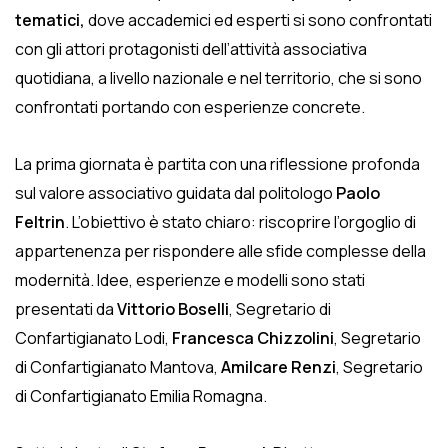
tematici,
dove accademici ed esperti si sono confrontati
con gli attori protagonisti dell’attività associativa
quotidiana, a livello nazionale e nel territorio, che si sono
confrontati portando con esperienze concrete.
La prima giornata è partita con una riflessione profonda
sul valore associativo guidata dal politologo
Paolo
Feltrin
. L’obiettivo è stato chiaro: riscoprire l’orgoglio di
appartenenza per rispondere alle sfide complesse della
modernità. Idee, esperienze e modelli sono stati
presentati da
Vittorio Boselli
, Segretario di
Confartigianato Lodi,
Francesca Chizzolini
, Segretario
di Confartigianato Mantova,
Amilcare Renzi
, Segretario
di Confartigianato Emilia Romagna.