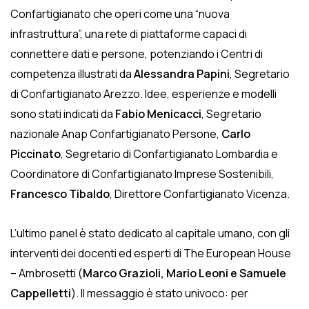
Confartigianato che operi come una “nuova
infrastruttura”, una rete di piattaforme capaci di
connettere dati e persone, potenziando i Centri di
competenza illustrati da
Alessandra Papini
, Segretario
di Confartigianato Arezzo. Idee, esperienze e modelli
sono stati indicati da
Fabio Menicacci
, Segretario
nazionale Anap Confartigianato Persone,
Carlo
Piccinato
, Segretario di Confartigianato Lombardia e
Coordinatore di Confartigianato Imprese Sostenibili,
Francesco Tibaldo
, Direttore Confartigianato Vicenza.
L’ultimo panel è stato dedicato al capitale umano, con gli
interventi dei docenti ed esperti di The European House
– Ambrosetti (
Marco Grazioli, Mario Leoni e Samuele
Cappelletti
). Il messaggio è stato univoco: per