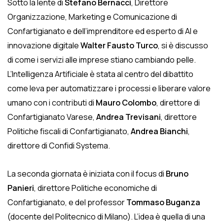
Sotto la lente di
Stefano Bernacci
, Direttore
Organizzazione, Marketing e Comunicazione di
Confartigianato e dell’imprenditore ed esperto di AI e
innovazione digitale
Walter Fausto Turco
, si è discusso
di come i servizi alle imprese stiano cambiando pelle.
L’Intelligenza Artificiale è stata al centro del dibattito
come leva per automatizzare i processi e liberare valore
umano con i contributi di
Mauro Colombo
, direttore di
Confartigianato Varese,
Andrea Trevisani
, direttore
Politiche fiscali di Confartigianato,
Andrea Bianchi
,
direttore di Confidi Systema.
La seconda giornata è iniziata con il focus di
Bruno
Panieri
, direttore Politiche economiche di
Confartigianato, e del professor
Tommaso Buganza
(docente del Politecnico di Milano). L’idea è quella di una