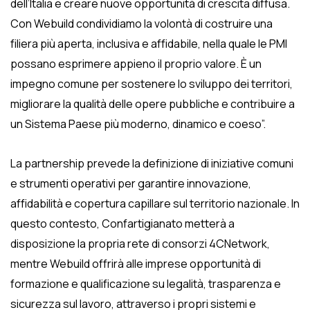
dell’Italia e creare nuove opportunità di crescita diffusa.
Con Webuild condividiamo la volontà di costruire una
filiera più aperta, inclusiva e affidabile, nella quale le PMI
possano esprimere appieno il proprio valore. È un
impegno comune per sostenere lo sviluppo dei territori,
migliorare la qualità delle opere pubbliche e contribuire a
un Sistema Paese più moderno, dinamico e coeso”.
La partnership prevede la definizione di iniziative comuni
e strumenti operativi per garantire innovazione,
affidabilità e copertura capillare sul territorio nazionale. In
questo contesto, Confartigianato metterà a
disposizione la propria rete di consorzi 4CNetwork,
mentre Webuild offrirà alle imprese opportunità di
formazione e qualificazione su legalità, trasparenza e
sicurezza sul lavoro, attraverso i propri sistemi e