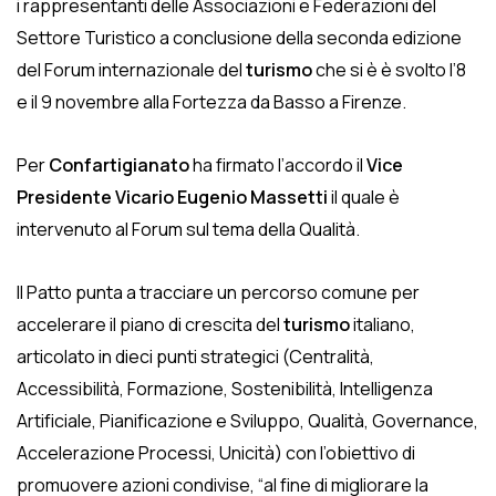
i rappresentanti delle Associazioni e Federazioni del
Settore Turistico a conclusione della seconda edizione
del Forum internazionale del
turismo
che si è è svolto l’8
e il 9 novembre alla Fortezza da Basso a Firenze.
Per
Confartigianato
ha firmato l’accordo il
Vice
Presidente Vicario Eugenio Massetti
il quale è
intervenuto al Forum sul tema della Qualità.
Il Patto punta a tracciare un percorso comune per
accelerare il piano di crescita del
turismo
italiano,
articolato in dieci punti strategici (Centralità,
Accessibilità, Formazione, Sostenibilità, Intelligenza
Artificiale, Pianificazione e Sviluppo, Qualità, Governance,
Accelerazione Processi, Unicità) con l’obiettivo di
promuovere azioni condivise, “al fine di migliorare la