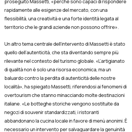
proseguito Massetti, «perché sono capaci di rispondere
rapidamente alle esigenze del mercato, con una
flessibilità, una creatività e una forte identità legata al
territorio che le grandi aziende non possono offrire».
Un altro tema centrale dell’intervento di Massetti è stato
quello dell’autenticità, che sta diventando sempre più
rilevante nel contesto del turismo globale. «L’artigianato
di qualità non è solo una risorsa economica, ma un
baluardo contro la perdita di autenticità delle nostre
località», ha spiegato Massetti, riferendosi ai fenomeni di
overtourism che stanno minacciando molte destinazioni
italiane. «Le botteghe storiche vengono sostituite da
negozi di souvenir standardizzati, i ristoranti
abbandonano la cucina locale in favore di menù anonimi. È
necessario un intervento per salvaguardare la genuinità