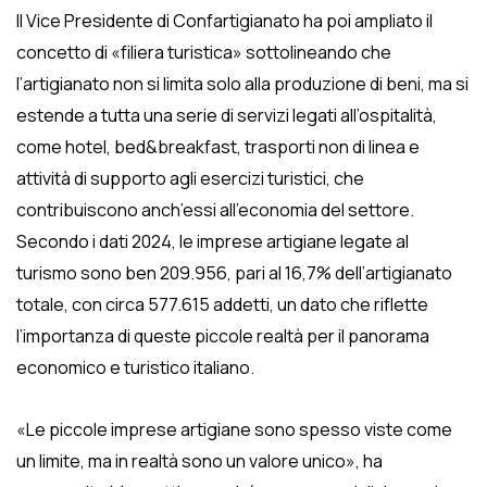
Il Vice Presidente di Confartigianato ha poi ampliato il
concetto di «filiera turistica» sottolineando che
l’artigianato non si limita solo alla produzione di beni, ma si
estende a tutta una serie di servizi legati all’ospitalità,
come hotel, bed&breakfast, trasporti non di linea e
attività di supporto agli esercizi turistici, che
contribuiscono anch’essi all’economia del settore.
Secondo i dati 2024, le imprese artigiane legate al
turismo sono ben 209.956, pari al 16,7% dell’artigianato
totale, con circa 577.615 addetti, un dato che riflette
l’importanza di queste piccole realtà per il panorama
economico e turistico italiano.
«Le piccole imprese artigiane sono spesso viste come
un limite, ma in realtà sono un valore unico», ha