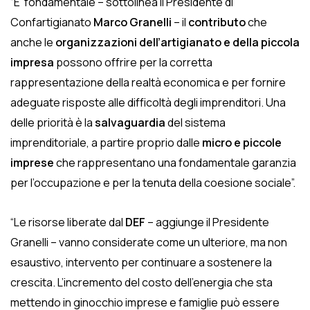
“E’ fondamentale – sottolinea il Presidente di
Confartigianato
Marco Granelli
– il
contributo
che
anche le
organizzazioni dell’artigianato e della piccola
impresa
possono offrire per la corretta
rappresentazione della realtà economica e per fornire
adeguate risposte alle difficoltà degli imprenditori. Una
delle priorità è la
salvaguardia
del sistema
imprenditoriale, a partire proprio dalle
micro e piccole
imprese
che rappresentano una fondamentale garanzia
per l’occupazione e per la tenuta della coesione sociale”.
“Le risorse liberate dal
DEF
– aggiunge il Presidente
Granelli – vanno considerate come un ulteriore, ma non
esaustivo, intervento per continuare a sostenere la
crescita. L’incremento del costo dell’energia che sta
mettendo in ginocchio imprese e famiglie può essere