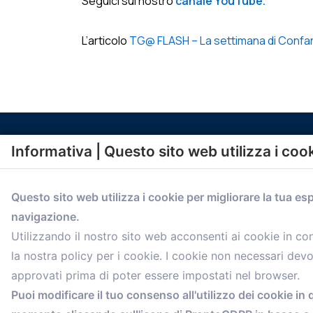
Seguici sul nostro
canale YouTube.
L’articolo
TG@ FLASH – La settimana di Confarti
Informativa | Questo sito web utilizza i coo
Questo sito web utilizza i cookie per migliorare la tua es
navigazione.
comunicazione@confartigianato.bo.it
Utilizzando il nostro sito web acconsenti ai cookie in c
la nostra policy per i cookie. I cookie non necessari dev
approvati prima di poter essere impostati nel browser.
Puoi modificare il tuo consenso all'utilizzo dei cookie in 