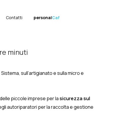
Contatti
personal
Caf
re minuti
 Sistema, sull’artigianato e sulla micro e
 delle piccole imprese per la
sicurezza sul
 degli autoriparatori per la raccolta e gestione