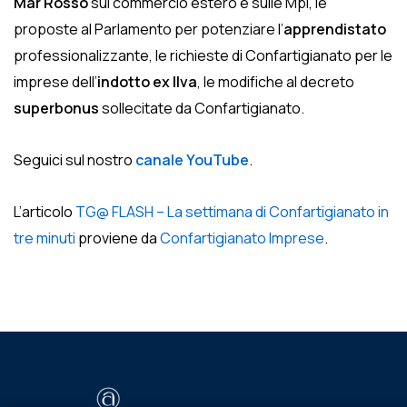
Mar Rosso
sul commercio estero e sulle Mpi, le
proposte al Parlamento per potenziare l’
apprendistato
professionalizzante, le richieste di Confartigianato per le
imprese dell’
indotto ex Ilva
, le modifiche al decreto
superbonus
sollecitate da Confartigianato.
Seguici sul nostro
canale YouTube
.
L’articolo
TG@ FLASH – La settimana di Confartigianato in
tre minuti
proviene da
Confartigianato Imprese
.