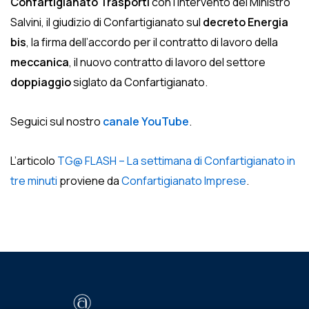
Confartigianato Trasporti
con l’intervento del Ministro
Salvini, il giudizio di Confartigianato sul
decreto Energia
bis
, la firma dell’accordo per il contratto di lavoro della
meccanica
, il nuovo contratto di lavoro del settore
doppiaggio
siglato da Confartigianato.
Seguici sul nostro
canale YouTube
.
L’articolo
TG@ FLASH – La settimana di Confartigianato in
tre minuti
proviene da
Confartigianato Imprese
.