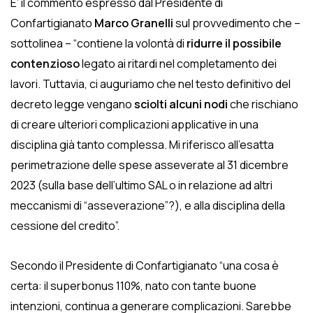
E’ il commento espresso dal Presidente di
Confartigianato
Marco Granelli
sul provvedimento che –
sottolinea – “contiene la volontà di
ridurre il possibile
contenzioso
legato ai ritardi nel completamento dei
lavori. Tuttavia, ci auguriamo che nel testo definitivo del
decreto legge vengano
sciolti alcuni nodi
che rischiano
di creare ulteriori complicazioni applicative in una
disciplina già tanto complessa. Mi riferisco all’esatta
perimetrazione delle spese asseverate al 31 dicembre
2023 (sulla base dell’ultimo SAL o in relazione ad altri
meccanismi di “asseverazione”?), e alla disciplina della
cessione del credito”.
Secondo il Presidente di Confartigianato “una cosa è
certa: il superbonus 110%, nato con tante buone
intenzioni, continua a generare complicazioni. Sarebbe