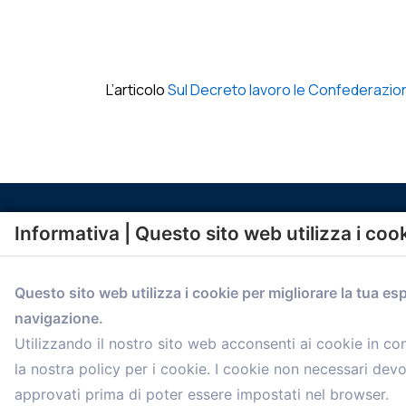
L’articolo
Sul Decreto lavoro le Confederazioni
Informativa | Questo sito web utilizza i coo
Questo sito web utilizza i cookie per migliorare la tua es
navigazione.
comunicazione@confartigianato.bo.it
Utilizzando il nostro sito web acconsenti ai cookie in c
la nostra policy per i cookie. I cookie non necessari dev
approvati prima di poter essere impostati nel browser.