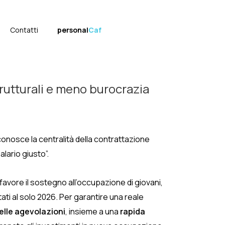
Contatti
personal
Caf
trutturali e meno burocrazia
iconosce la centralità della contrattazione
lario giusto”.
favore il sostegno all’occupazione di giovani,
ati al solo 2026. Per garantire una reale
elle agevolazioni
, insieme a una
rapida