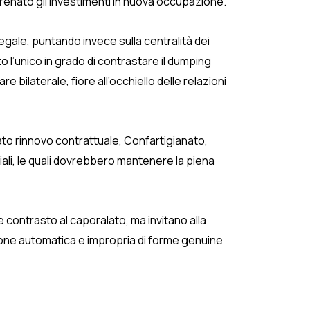
 frenato gli investimenti in nuova occupazione.
egale, puntando invece sulla centralità dei
l’unico in grado di contrastare il dumping
e bilaterale, fiore all’occhiello delle relazioni
ato rinnovo contrattuale, Confartigianato,
ali, le quali dovrebbero mantenere la piena
 e contrasto al caporalato, ma invitano alla
azione automatica e impropria di forme genuine