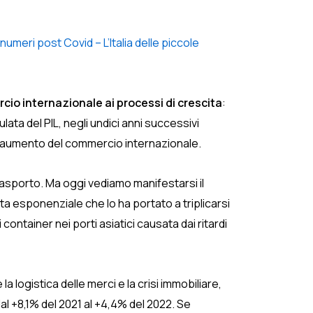
 numeri post Covid – L’Italia delle piccole
cio internazionale ai processi di crescita
:
lata del PIL, negli undici anni successivi
all’aumento del commercio internazionale.
trasporto. Ma oggi vediamo manifestarsi il
a esponenziale che lo ha portato a triplicarsi
container nei porti asiatici causata dai ritardi
a logistica delle merci e la crisi immobiliare,
 dal +8,1% del 2021 al +4,4% del 2022. Se