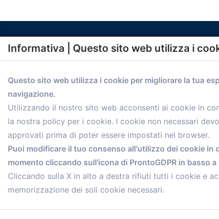
Informativa | Questo sito web utilizza i coo
Questo sito web utilizza i cookie per migliorare la tua es
navigazione.
comunicazione@confartigianato.bo.it
Utilizzando il nostro sito web acconsenti ai cookie in c
la nostra policy per i cookie. I cookie non necessari dev
approvati prima di poter essere impostati nel browser.
Puoi modificare il tuo consenso all'utilizzo dei cookie in 
momento cliccando sull'icona di ProntoGDPR in basso a s
Cliccando sulla X in alto a destra rifiuti tutti i cookie e ac
memorizzazione dei soli cookie necessari.