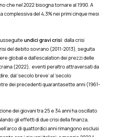
no che nel 2022 bisogna tornare al 1990. A
ita complessiva del 4,3% nei primi cinque mesi
 susseguite
undici gravi crisi
: dalla crisi
crisi del debito sovrano (2011-2013), seguita
ere globali e dall’escalation dei prezzi delle
craina (2022), eventi peraltro attraversati da
ire, dal ‘secolo breve’ al ‘secolo
 mentre dei precedenti quarantasette anni (1961-
zione dei giovani tra 25 e 34 anni ha oscillato
ando gli effetti di due crisi della finanza,
nell’arco di quattordici anni rimangono esclusi