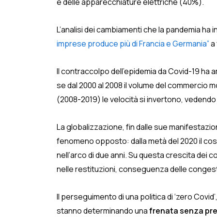
e delle apparecchiature elettriche (40%).
L’analisi dei cambiamenti che la pandemia ha in
imprese produce più di Francia e Germania”
a 
Il contraccolpo dell’epidemia da Covid-19 ha 
se dal 2000 al 2008 il volume del commercio mon
(2008-2019) le velocità si invertono, vedendo 
La globalizzazione, fin dalle sue manifestazio
fenomeno opposto: dalla metà del 2020 il costo
nell’arco di due anni. Su questa crescita dei co
nelle restituzioni, conseguenza delle congesti
Il perseguimento di una politica di ‘zero Covid
stanno determinando una
frenata senza pre