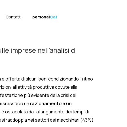
Contatti
personal
Caf
e imprese nell’analisi di
e offerta di alcuni beni condizionando il ritmo
ioni all’attività produttiva dovute alla
ifestazione più evidente della crisi del
cui si associa un
razionamento e un
e è ostacolata dall’allungamento dei tempi di
quasi raddoppia nei settori dei macchinari (43%)