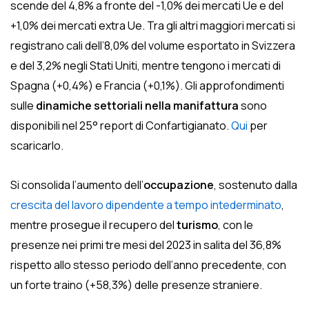
scende del 4,8% a fronte del -1,0% dei mercati Ue e del
+1,0% dei mercati extra Ue. Tra gli altri maggiori mercati si
registrano cali dell’8,0% del volume esportato in Svizzera
e del 3,2% negli Stati Uniti, mentre tengono i mercati di
Spagna (+0,4%) e Francia (+0,1%). Gli approfondimenti
sulle
dinamiche settoriali nella manifattura
sono
disponibili nel 25° report di Confartigianato.
Qui
per
scaricarlo.
Si consolida l’aumento dell’
occupazione
, sostenuto dalla
crescita del lavoro dipendente a tempo intederminato
,
mentre prosegue il recupero del
turismo
, con le
presenze nei primi tre mesi del 2023 in salita del 36,8%
rispetto allo stesso periodo dell’anno precedente, con
un forte traino (+58,3%) delle presenze straniere.