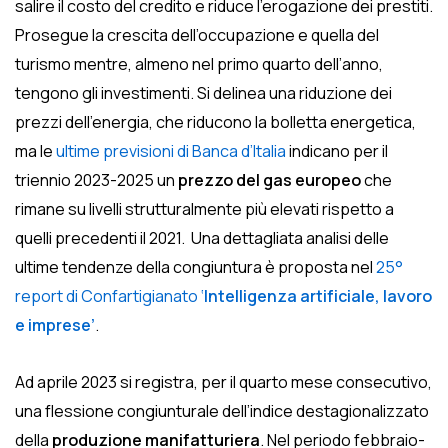
salire il costo del credito e riduce l’erogazione dei prestiti.
Prosegue la crescita dell’occupazione e quella del
turismo mentre, almeno nel primo quarto dell’anno,
tengono gli investimenti. Si delinea una riduzione dei
prezzi dell’energia, che riducono la bolletta energetica,
ma le
ultime previsioni di Banca d’Italia
indicano per il
triennio 2023-2025 un
prezzo del gas europeo
che
rimane su livelli strutturalmente più elevati rispetto a
quelli precedenti il 2021. Una dettagliata analisi delle
ultime tendenze della congiuntura è proposta nel
25°
report di Confartigianato ‘
Intelligenza artificiale, lavoro
e imprese’
.
Ad aprile 2023 si registra, per il quarto mese consecutivo,
una flessione congiunturale dell’indice destagionalizzato
della
produzione manifatturiera
. Nel periodo febbraio-