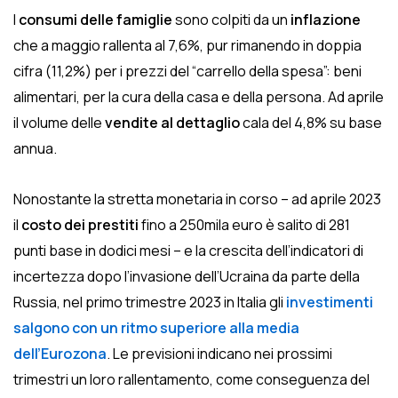
I
consumi delle famiglie
sono colpiti da un
inflazione
che a maggio rallenta al 7,6%, pur rimanendo in doppia
cifra (11,2%) per i prezzi del “carrello della spesa”: beni
alimentari, per la cura della casa e della persona. Ad aprile
il volume delle
vendite al dettaglio
cala del 4,8% su base
annua.
Nonostante la stretta monetaria in corso – ad aprile 2023
il
costo dei prestiti
fino a 250mila euro è salito di 281
punti base in dodici mesi – e la crescita dell’indicatori di
incertezza dopo l’invasione dell’Ucraina da parte della
Russia, nel primo trimestre 2023 in Italia gli
investimenti
salgono con un ritmo superiore alla media
dell’Eurozona
. Le previsioni indicano nei prossimi
trimestri un loro rallentamento, come conseguenza del