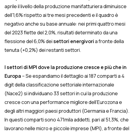
aprile il livello della produzione manifatturiera diminuisce
dell’1,6% rispetto ai tre mesi precedenti e il quadro è
negativo anche su base annuale: nei primi quattro mesi
del 2023 flette del 2,0%, risultati determinato da una
flessione del 6,0% dei
settori energivori
a fronte della
tenuta (+0,2%) dei restanti settori.
I settori di MPI dove la produzione cresce e più che in
Europa
– Se espandiamo il dettaglio ai 187 comparti a 4
digit della classificazione settoriale internazionale
(Nace2) si individuano 33 settori in cui la produzione
cresce con una performance migliore dell’Eurozona e
degli altri maggiori paesi produttori (Germania e Francia).
In questi comparti sono 471mila addetti, pari al 51,3%, che
lavorano nelle micro e piccole imprese (MPI), a fronte del