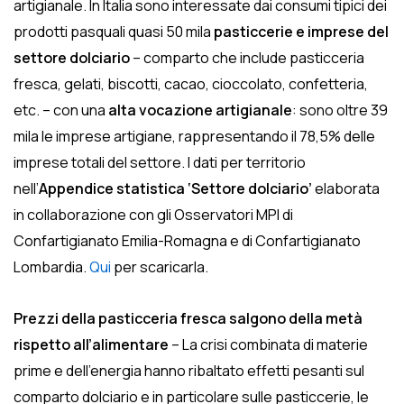
artigianale. In Italia sono interessate dai consumi tipici dei
prodotti pasquali quasi 50 mila
pasticcerie e
imprese del
settore dolciario
– comparto che include pasticceria
fresca, gelati, biscotti, cacao, cioccolato, confetteria,
etc. – con una
alta vocazione artigianale
: sono oltre 39
mila le imprese artigiane, rappresentando il 78,5% delle
imprese totali del settore. I dati per territorio
nell’
Appendice statistica ‘Settore dolciario’
elaborata
in collaborazione con gli Osservatori MPI di
Confartigianato Emilia-Romagna e di Confartigianato
Lombardia.
Qui
per scaricarla.
Prezzi della pasticceria fresca salgono della metà
rispetto all’alimentare
– La crisi combinata di materie
prime e dell’energia hanno ribaltato effetti pesanti sul
comparto dolciario e in particolare sulle pasticcerie, le