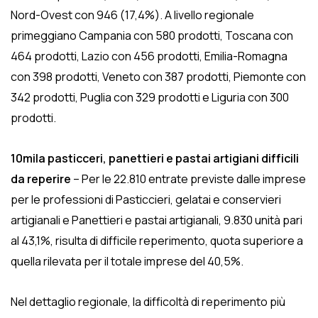
Nord-Ovest con 946 (17,4%). A livello regionale
primeggiano Campania con 580 prodotti, Toscana con
464 prodotti, Lazio con 456 prodotti, Emilia-Romagna
con 398 prodotti, Veneto con 387 prodotti, Piemonte con
342 prodotti, Puglia con 329 prodotti e Liguria con 300
prodotti.
10mila pasticceri, panettieri e pastai artigiani difficili
da reperire
– Per le 22.810 entrate previste dalle imprese
per le professioni di Pasticcieri, gelatai e conservieri
artigianali e Panettieri e pastai artigianali, 9.830 unità pari
al 43,1%, risulta di difficile reperimento, quota superiore a
quella rilevata per il totale imprese del 40,5%.
Nel dettaglio regionale, la difficoltà di reperimento più