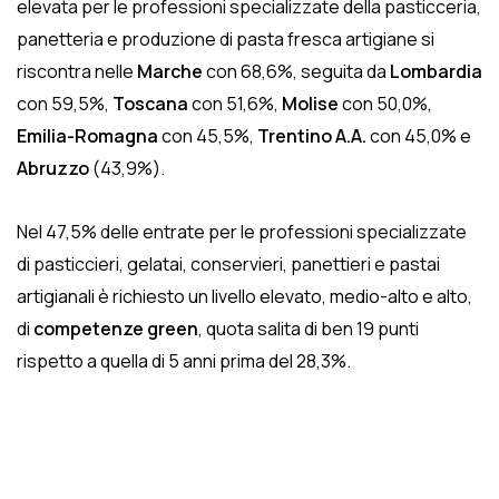
elevata per le professioni specializzate della pasticceria,
panetteria e produzione di pasta fresca artigiane si
riscontra nelle
Marche
con 68,6%, seguita da
Lombardia
con 59,5%,
Toscana
con 51,6%,
Molise
con 50,0%,
Emilia-Romagna
con 45,5%,
Trentino A.A.
con 45,0% e
Abruzzo
(43,9%).
Nel 47,5% delle entrate per le professioni specializzate
di pasticcieri, gelatai, conservieri, panettieri e pastai
artigianali è richiesto un livello elevato, medio-alto e alto,
di
competenze green
, quota salita di ben 19 punti
rispetto a quella di 5 anni prima del 28,3%.