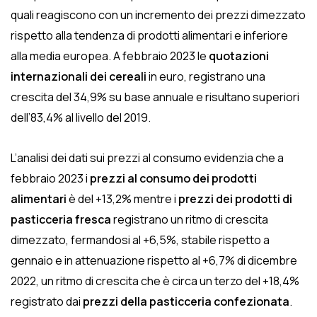
quali reagiscono con un incremento dei prezzi dimezzato
rispetto alla tendenza di prodotti alimentari e inferiore
alla media europea. A febbraio 2023 le
quotazioni
internazionali dei cereali
in euro, registrano una
crescita del 34,9% su base annuale e risultano superiori
dell’83,4% al livello del 2019.
L’analisi dei dati sui prezzi al consumo evidenzia che a
febbraio 2023 i
prezzi al consumo dei prodotti
alimentari
è del +13,2% mentre i
prezzi dei prodotti di
pasticceria fresca
registrano un ritmo di crescita
dimezzato, fermandosi al +6,5%, stabile rispetto a
gennaio e in attenuazione rispetto al +6,7% di dicembre
2022, un ritmo di crescita che è circa un terzo del +18,4%
registrato dai
prezzi della pasticceria confezionata
.