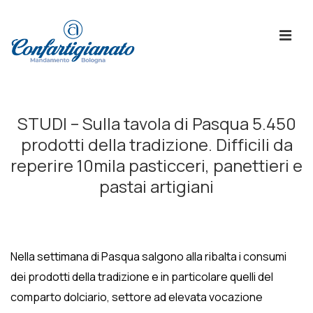
↓
Skip
ME
to
Main
Content
Menù
Principale
STUDI – Sulla tavola di Pasqua 5.450
prodotti della tradizione. Difficili da
reperire 10mila pasticceri, panettieri e
pastai artigiani
Nella settimana di Pasqua salgono alla ribalta i consumi
dei prodotti della tradizione e in particolare quelli del
comparto dolciario, settore ad elevata vocazione