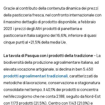
Grazie al contributo della contenuta dinamica dei prezzi
della pasticceria fresca, nel confronto internazionale con
il massimo dettaglio di prodotto disponibile, a febbraio
2023 i prezzi degli Altri prodotti di panetteria e
pasticceria in Italia salgono del 16,6%, inferiore di quasi
cinque punti al +21,5% della media Ue.
La tavola di Pasqua con i prodotti della tradizione
– La
biodiversità della produzione agroalimentare italiana, ad
elevata vocazione artigianale, si declina in ben 5.450
prodotti agroalimentari tradizionali
, caratterizzati da
metodiche di lavorazione, conservazione e stagionatura
consolidate nel tempo. Il 40,1% dei prodotti si concentra
nel Mezzogiorno che ne conta 2.188, seguito da Nord-Est
con 1.173 prodotti (21,5%), Centro con 1.143 (21,0%) e