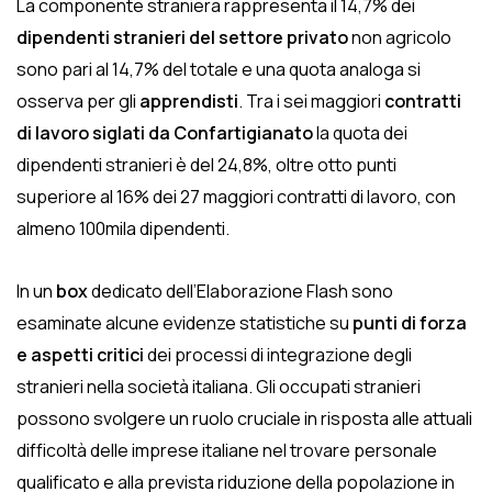
La componente straniera rappresenta il 14,7% dei
dipendenti stranieri del settore privato
non agricolo
sono pari al 14,7% del totale e una quota analoga si
osserva per gli
apprendisti
. Tra i sei maggiori
contratti
di lavoro siglati da Confartigianato
la quota dei
dipendenti stranieri è del 24,8%, oltre otto punti
superiore al 16% dei 27 maggiori contratti di lavoro, con
almeno 100mila dipendenti.
In un
box
dedicato dell’Elaborazione Flash sono
esaminate alcune evidenze statistiche su
punti di forza
e aspetti critici
dei processi di integrazione degli
stranieri nella società italiana. Gli occupati stranieri
possono svolgere un ruolo cruciale in risposta alle attuali
difficoltà delle imprese italiane nel trovare personale
qualificato e alla prevista riduzione della popolazione in