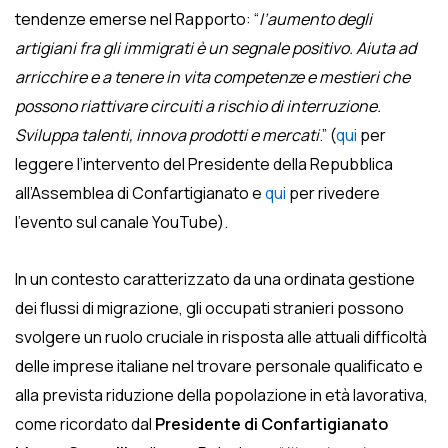
tendenze emerse nel Rapporto: “
l’aumento degli
artigiani fra gli immigrati è un segnale positivo. Aiuta ad
arricchire e a tenere in vita competenze e mestieri che
possono riattivare circuiti a rischio di interruzione.
Sviluppa talenti, innova prodotti e mercati
.” (
qui
per
leggere l’intervento del Presidente della Repubblica
all’Assemblea di Confartigianato e
qui
per rivedere
l’evento sul canale YouTube).
In un contesto caratterizzato da una ordinata gestione
dei flussi di migrazione, gli occupati stranieri possono
svolgere un ruolo cruciale in risposta alle attuali difficoltà
delle imprese italiane nel trovare personale qualificato e
alla prevista riduzione della popolazione in età lavorativa,
come ricordato dal
Presidente di Confartigianato