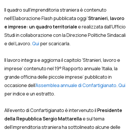
Il quadro sull’imprenditoria straniera è contenuto
nell’Elaborazione Flash pubblicata oggi ‘
Stranieri, lavoro
e imprese: un quadro territoriale
e realizzata dall’Ufficio
Studi in collaborazione con la Direzione Politiche Sindacali
e del Lavoro.
Qui
per scaricarla.
Il lavoro integra e aggiorna il capitolo ‘Stranieri, lavoro e
imprese’ contenuto nel 19° Rapporto annuale ‘Italia, la
grande officina delle piccole imprese’
pubblicato in
occasione dell’
Assemblea annuale di Confartigianato
.
Qui
per indice e un estratto.
All’evento di Confartigianato è intervenuto il
Presidente
della Repubblica Sergio Mattarella
e sul tema
dell’imprenditoria straniera ha sottolineato alcune delle