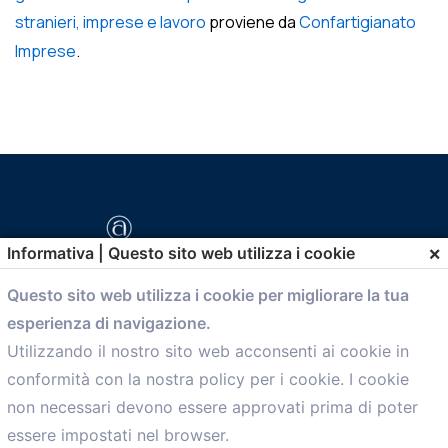
stranieri, imprese e lavoro
proviene da
Confartigianato
Imprese
.
×
Informativa | Questo sito web utilizza i cookie
Questo sito web utilizza i cookie per migliorare la tua
esperienza di navigazione.
comunicazione@confartigianato.bo.it
Utilizzando il nostro sito web acconsenti ai cookie in
conformità con la nostra policy per i cookie. I cookie
Menù
non necessari devono essere approvati prima di poter
essere impostati nel browser.
Home