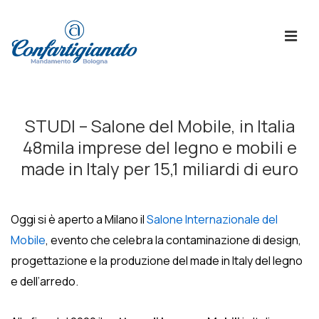
↓
Skip
ME
to
Main
Content
Menù
Principale
STUDI – Salone del Mobile, in Italia
48mila imprese del legno e mobili e
made in Italy per 15,1 miliardi di euro
Oggi si è aperto a Milano il
Salone Internazionale del
Mobile
, evento che celebra la contaminazione di design,
progettazione e la produzione del made in Italy del legno
e dell’arredo.