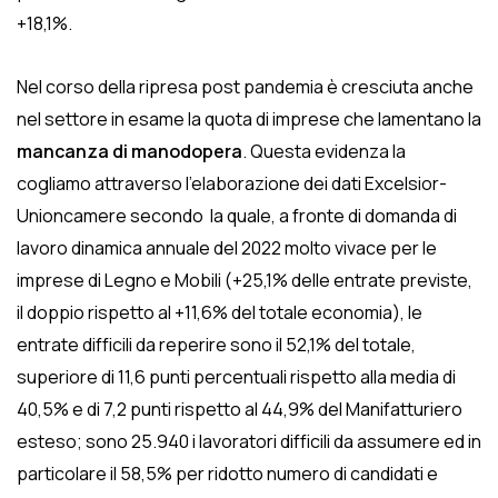
+18,1%.
Nel corso della ripresa post pandemia è cresciuta anche
nel settore in esame la quota di imprese che lamentano la
mancanza di manodopera
. Questa evidenza la
cogliamo attraverso l’elaborazione dei dati Excelsior-
Unioncamere secondo la quale, a fronte di domanda di
lavoro dinamica annuale del 2022 molto vivace per le
imprese di Legno e Mobili (+25,1% delle entrate previste,
il doppio rispetto al +11,6% del totale economia), le
entrate difficili da reperire sono il 52,1% del totale,
superiore di 11,6 punti percentuali rispetto alla media di
40,5% e di 7,2 punti rispetto al 44,9% del Manifatturiero
esteso; sono 25.940 i lavoratori difficili da assumere ed in
particolare il 58,5% per ridotto numero di candidati e