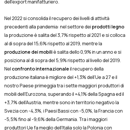
dell’export manifatturiero.
Nel 2022 si consolida il recupero dei livelli di attività
precedenti alla pandemia: nel settore dei
prodotti legno
la produzione è salita del 3,7% rispetto al 2021 e si colloca
al di sopra del 15,6% rispetto al 2019, mentre la
produzione dei mobili
è salita dello 0,9% in un anno e si
posiziona al di sopra del 5,9% rispetto al livello del 2019.
Nel
confronto internazionale
il recupero della
produzione italiana è migliore del +1,3% dell’Ue a 27 e il
nostro Paese primeggia tra i sette maggiori produttori di
mobili dell’Eurozona, superando il +4,1% della Spagna ed il
+3,7% dell’Austria, mentre sono in territorio negativo la
Svezia con -4,3%, i Paesi Bassi con -5,0%, la Francia con
-5,5% fino al -9,6% della Germania. Tra i maggiori
produttori Ue fa meglio dell’Italia solo la Polonia con