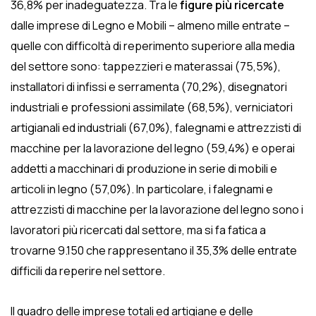
36,8% per inadeguatezza. Tra le
figure più ricercate
dalle imprese di Legno e Mobili – almeno mille entrate –
quelle con difficoltà di reperimento superiore alla media
del settore sono: tappezzieri e materassai (75,5%),
installatori di infissi e serramenta (70,2%), disegnatori
industriali e professioni assimilate (68,5%), verniciatori
artigianali ed industriali (67,0%), falegnami e attrezzisti di
macchine per la lavorazione del legno (59,4%) e operai
addetti a macchinari di produzione in serie di mobili e
articoli in legno (57,0%). In particolare, i falegnami e
attrezzisti di macchine per la lavorazione del legno sono i
lavoratori più ricercati dal settore, ma si fa fatica a
trovarne 9.150 che rappresentano il 35,3% delle entrate
difficili da reperire nel settore.
Il quadro delle imprese totali ed artigiane e delle