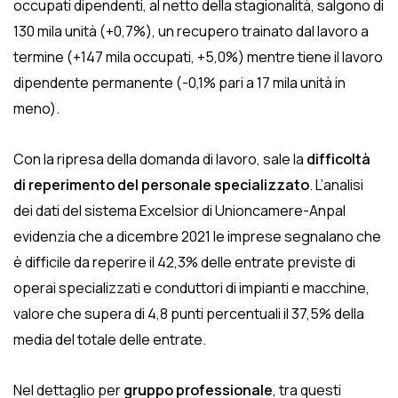
occupati dipendenti
, al netto della stagionalità, salgono di
130 mila unità (+0,7%), un recupero trainato dal lavoro a
termine (+147 mila occupati, +5,0%) mentre tiene il lavoro
dipendente permanente (-0,1% pari a 17 mila unità in
meno).
Con la ripresa della domanda di lavoro, sale la
difficoltà
di reperimento del personale specializzato
. L’analisi
dei dati del sistema Excelsior di Unioncamere-Anpal
evidenzia che a dicembre 2021 le imprese segnalano che
è difficile da reperire il 42,3% delle entrate previste di
operai specializzati e conduttori di impianti e macchine,
valore che supera di 4,8 punti percentuali il 37,5% della
media del totale delle entrate.
Nel dettaglio per
gruppo professionale
, tra questi