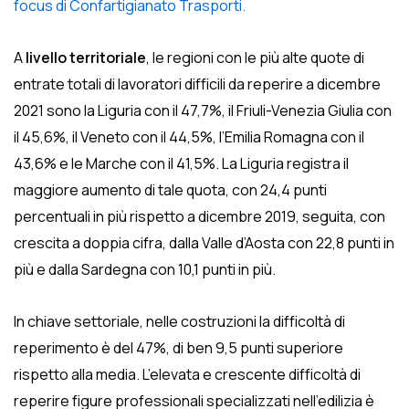
focus di Confartigianato Trasporti.
A
livello territoriale
, le regioni con le più alte quote di
entrate totali di lavoratori difficili da reperire a dicembre
2021 sono la Liguria con il 47,7%, il Friuli-Venezia Giulia con
il 45,6%, il Veneto con il 44,5%, l’Emilia Romagna con il
43,6% e le Marche con il 41,5%. La Liguria registra il
maggiore aumento di tale quota, con 24,4 punti
percentuali in più rispetto a dicembre 2019, seguita, con
crescita a doppia cifra, dalla Valle d’Aosta con 22,8 punti in
più e dalla Sardegna con 10,1 punti in più.
In chiave settoriale, nelle costruzioni la difficoltà di
reperimento è del 47%, di ben 9,5 punti superiore
rispetto alla media. L’elevata e crescente difficoltà di
reperire figure professionali specializzati nell’edilizia è