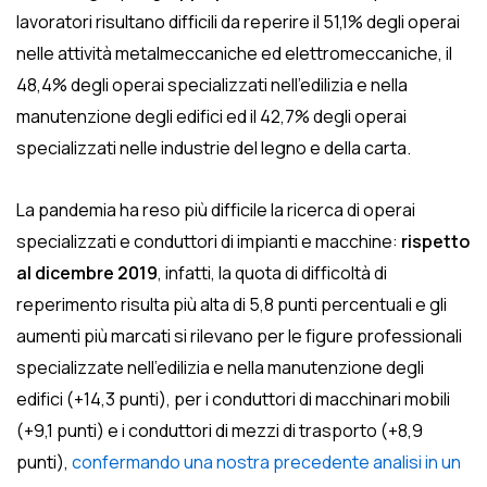
lavoratori risultano difficili da reperire il 51,1% degli operai
nelle attività metalmeccaniche ed elettromeccaniche, il
48,4% degli operai specializzati nell’edilizia e nella
manutenzione degli edifici ed il 42,7% degli operai
specializzati nelle industrie del legno e della carta.
La pandemia ha reso più difficile la ricerca di operai
specializzati e conduttori di impianti e macchine:
rispetto
al dicembre 2019
, infatti, la quota di difficoltà di
reperimento risulta più alta di 5,8 punti percentuali e gli
aumenti più marcati si rilevano per le figure professionali
specializzate nell’edilizia e nella manutenzione degli
edifici (+14,3 punti), per i conduttori di macchinari mobili
(+9,1 punti) e i conduttori di mezzi di trasporto (+8,9
punti),
confermando una nostra precedente analisi in un