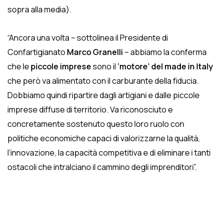
sopra alla media).
“Ancora una volta – sottolinea il Presidente di
Confartigianato
Marco Granelli
– abbiamo la conferma
che le
piccole imprese
sono il
‘motore’ del made in Italy
che però va alimentato con il carburante della fiducia.
Dobbiamo quindi ripartire dagli artigiani e dalle piccole
imprese diffuse di territorio. Va riconosciuto e
concretamente sostenuto questo loro ruolo con
politiche economiche capaci di valorizzarne la qualità,
l’innovazione, la capacità competitiva e di eliminare i tanti
ostacoli che intralciano il cammino degli imprenditori”.