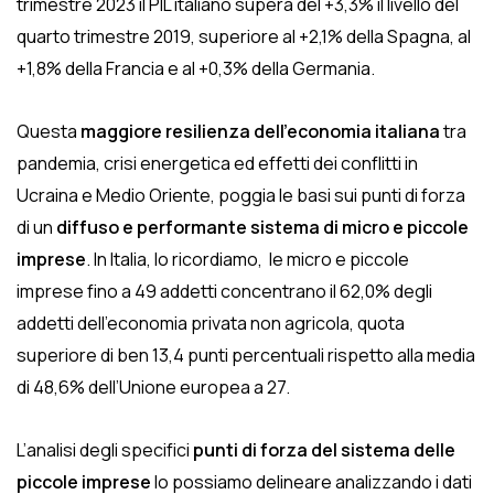
trimestre 2023 il PIL italiano supera del +3,3% il livello del
quarto trimestre 2019, superiore al +2,1% della Spagna, al
+1,8% della Francia e al +0,3% della Germania.
Questa
maggiore resilienza dell’economia italiana
tra
pandemia, crisi energetica ed effetti dei conflitti in
Ucraina e Medio Oriente, poggia le basi sui punti di forza
di un
diffuso e performante sistema di micro e piccole
imprese
. In Italia, lo ricordiamo, le micro e piccole
imprese fino a 49 addetti concentrano il 62,0% degli
addetti dell’economia privata non agricola, quota
superiore di ben 13,4 punti percentuali rispetto alla media
di 48,6% dell’Unione europea a 27.
L’analisi degli specifici
punti di forza del sistema delle
piccole imprese
lo possiamo delineare analizzando i dati