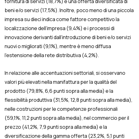
fornitura di servizi (18,7%) e una offerta diversificata di
beni e/o servizi (17,5%). Inoltre, poco meno di una piccola
impresa su dieci indica come fattore competitivo la
localizzazione dell’impresa (9,4%) e i processi di
innovazione derivanti dall’introduzione di beni e/o servizi
nuovi o migliorati (9,1%), mentre è meno diffusa
l’estensione della rete distributiva (4,2%).
In relazione alle accentuazioni settoriali, si osservano
valori più elevati nella manifattura per la qualità del
prodotto (79,8%, 6,6 punti sopra alla media) e la
flessibilità produttiva (31,5%, 12,8 punti sopra alla media),
nelle costruzioni per le competenze professionali
(59,1%, 11,2 punti sopra alla media), nel commercio per il
prezzo (41,2%, 7,9 punti sopra alla media) e la
diversificazione della gamma offerta (23,2%, 5,1 punti