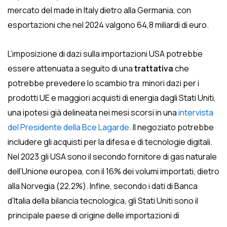
mercato del made in Italy dietro alla Germania, con
esportazioni che nel 2024 valgono 64,8 miliardi di euro.
L’imposizione di dazi sulla importazioni USA potrebbe
essere attenuata a seguito di una
trattativa
che
potrebbe prevedere lo scambio tra minori dazi per i
prodotti UE e maggiori acquisti di energia dagli Stati Uniti,
una ipotesi già delineata nei mesi scorsi in una
intervista
del Presidente della Bce Lagarde
. Il negoziato potrebbe
includere gli acquisti per la difesa e di tecnologie digitali.
Nel 2023 gli USA sono il secondo fornitore di gas naturale
dell’Unione europea, con il 16% dei volumi importati, dietro
alla Norvegia (22,2%). Infine, secondo i dati di Banca
d’Italia della bilancia tecnologica, gli Stati Uniti sono il
principale paese di origine delle importazioni di