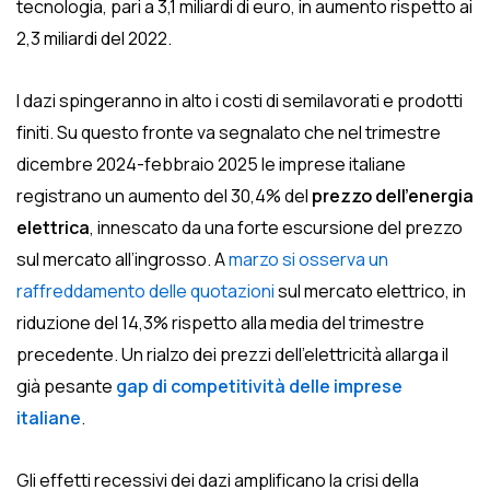
tecnologia, pari a 3,1 miliardi di euro, in aumento rispetto ai
2,3 miliardi del 2022.
I dazi spingeranno in alto i costi di semilavorati e prodotti
finiti. Su questo fronte va segnalato che nel trimestre
dicembre 2024-febbraio 2025 le imprese italiane
registrano un aumento del 30,4% del
prezzo dell’energia
elettrica
, innescato da una forte escursione del prezzo
sul mercato all’ingrosso. A
marzo si osserva un
raffreddamento delle quotazioni
sul mercato elettrico, in
riduzione del 14,3% rispetto alla media del trimestre
precedente. Un rialzo dei prezzi dell’elettricità allarga il
già pesante
gap di competitività delle imprese
italiane
.
Gli effetti recessivi dei dazi amplificano la crisi della