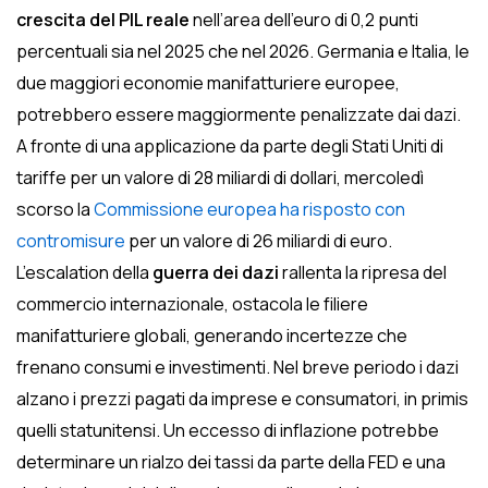
crescita del PIL reale
nell’area dell’euro di 0,2 punti
percentuali sia nel 2025 che nel 2026. Germania e Italia, le
due maggiori economie manifatturiere europee,
potrebbero essere maggiormente penalizzate dai dazi.
A fronte di una applicazione da parte degli Stati Uniti di
tariffe per un valore di 28 miliardi di dollari, mercoledì
scorso la
Commissione europea ha risposto con
contromisure
per un valore di 26 miliardi di euro.
L’escalation della
guerra dei dazi
rallenta la ripresa del
commercio internazionale, ostacola le filiere
manifatturiere globali, generando incertezze che
frenano consumi e investimenti. Nel breve periodo i dazi
alzano i prezzi pagati da imprese e consumatori, in primis
quelli statunitensi. Un eccesso di inflazione potrebbe
determinare un rialzo dei tassi da parte della FED e una