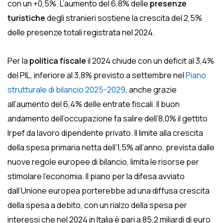
con un +0,5%. L’aumento del 6,8% delle
presenze
turistiche
degli stranieri sostiene la crescita del 2,5%
delle presenze totali registrata nel 2024.
Per la
politica fiscale
il 2024 chiude con un deficit al 3,4%
del PIL, inferiore al 3,8% previsto a settembre nel
Piano
strutturale di bilancio 2025-2029
, anche grazie
all’aumento del 6,4% delle entrate fiscali. Il buon
andamento dell’occupazione fa salire dell’8,0% il gettito
lrpef da lavoro dipendente privato. Il limite alla crescita
della spesa primaria netta dell’1,5% all’anno, prevista dalle
nuove regole europee di bilancio, limita le risorse per
stimolare l’economia. Il piano per la difesa avviato
dall’Unione europea porterebbe ad una diffusa crescita
della spesa a debito, con un rialzo della spesa per
interessi che nel 2024 in Italia è pari a 85,2 miliardi di euro