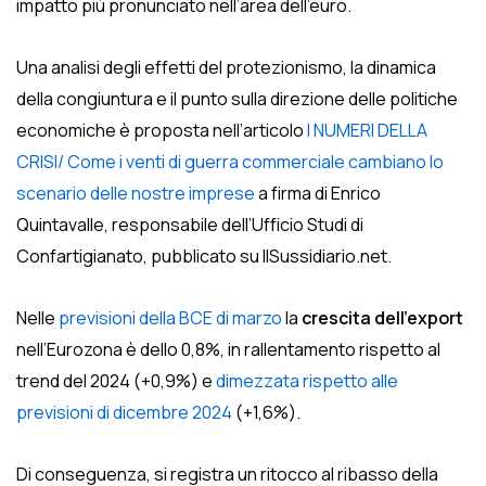
impatto più pronunciato nell’area dell’euro.
Una analisi degli effetti del protezionismo, la dinamica
della congiuntura e il punto sulla direzione delle politiche
economiche è proposta nell’articolo
I NUMERI DELLA
CRISI/ Come i venti di guerra commerciale cambiano lo
scenario delle nostre imprese
a firma di Enrico
Quintavalle, responsabile dell’Ufficio Studi di
Confartigianato, pubblicato su IlSussidiario.net.
Nelle
previsioni della BCE di marzo
la
crescita dell’export
nell’Eurozona è dello 0,8%, in rallentamento rispetto al
trend del 2024 (+0,9%) e
dimezzata rispetto alle
previsioni di dicembre 2024
(+1,6%).
Di conseguenza, si registra un ritocco al ribasso della