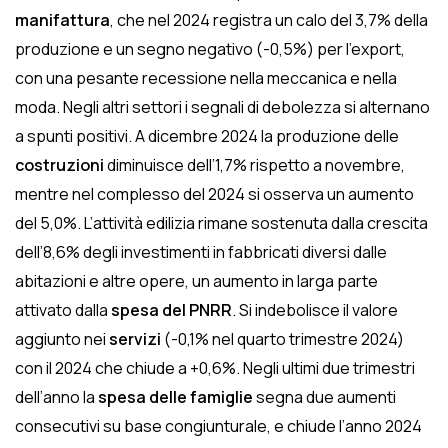
manifattura
, che nel 2024 registra un calo del 3,7% della
produzione e un segno negativo (-0,5%) per l’export,
con una pesante recessione nella meccanica e nella
moda. Negli altri settori i segnali di debolezza si alternano
a spunti positivi. A dicembre 2024 la produzione delle
costruzioni
diminuisce dell’1,7% rispetto a novembre,
mentre nel complesso del 2024 si osserva un aumento
del 5,0%. L’attività edilizia rimane sostenuta dalla crescita
dell’8,6% degli investimenti in fabbricati diversi dalle
abitazioni e altre opere, un aumento in larga parte
attivato dalla
spesa del PNRR
. Si indebolisce il valore
aggiunto nei
servizi
(-0,1% nel quarto trimestre 2024)
con il 2024 che chiude a +0,6%. Negli ultimi due trimestri
dell’anno la
spesa delle famiglie
segna due aumenti
consecutivi su base congiunturale, e chiude l’anno 2024