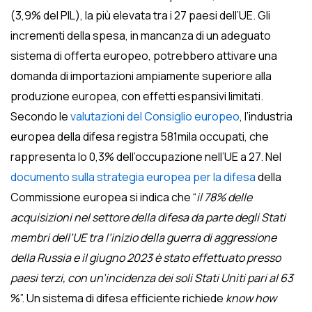
(3,9% del PIL), la più elevata tra i 27 paesi dell’UE. Gli
incrementi della spesa, in mancanza di un adeguato
sistema di offerta europeo, potrebbero attivare una
domanda di importazioni ampiamente superiore alla
produzione europea, con effetti espansivi limitati.
Secondo le
valutazioni del Consiglio europeo
, l’industria
europea della difesa registra 581mila occupati, che
rappresenta lo 0,3% dell’occupazione nell’UE a 27. Nel
documento sulla strategia europea per la difesa
della
Commissione europea si indica che “
i
l 78% delle
acquisizioni nel settore della difesa da parte degli Stati
membri dell’UE tra l’inizio della guerra di aggressione
della Russia e il giugno 2023 è stato effettuato presso
paesi terzi, con un’incidenza dei soli Stati Uniti pari al 63
%”. Un sistema di difesa efficiente richiede
know how