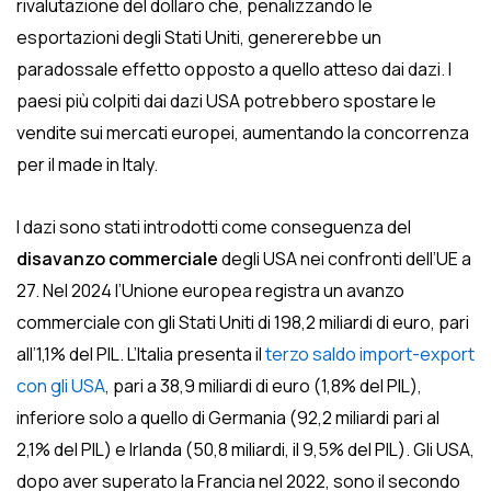
rivalutazione del dollaro che, penalizzando le
esportazioni degli Stati Uniti, genererebbe un
paradossale effetto opposto a quello atteso dai dazi. I
paesi più colpiti dai dazi USA potrebbero spostare le
vendite sui mercati europei, aumentando la concorrenza
per il made in Italy.
I dazi sono stati introdotti come conseguenza del
disavanzo commerciale
degli USA nei confronti dell’UE a
27. Nel 2024 l’Unione europea registra un avanzo
commerciale con gli Stati Uniti di 198,2 miliardi di euro, pari
all’1,1% del PIL. L’Italia presenta il
terzo saldo import-export
con gli USA
, pari a 38,9 miliardi di euro (1,8% del PIL),
inferiore solo a quello di Germania (92,2 miliardi pari al
2,1% del PIL) e Irlanda (50,8 miliardi, il 9,5% del PIL). Gli USA,
dopo aver superato la Francia nel 2022, sono il secondo