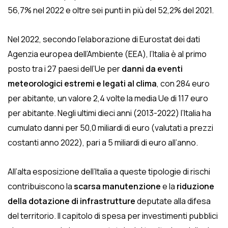
56,7% nel 2022 e oltre sei punti in più del 52,2% del 2021.
Nel 2022, secondo l’elaborazione di Eurostat dei dati
Agenzia europea dell’Ambiente (EEA), l’Italia è al primo
posto tra i 27 paesi dell’Ue per
danni da eventi
meteorologici estremi e legati al clima
, con 284 euro
per abitante, un valore 2,4 volte la media Ue di 117 euro
per abitante. Negli ultimi dieci anni (2013-2022) l’Italia ha
cumulato danni per 50,0 miliardi di euro (valutati a prezzi
costanti anno 2022), pari a 5 miliardi di euro all’anno.
All’alta esposizione dell’Italia a queste tipologie di rischi
contribuiscono la
scarsa manutenzione
e la
riduzione
della dotazione di infrastrutture
deputate alla difesa
del territorio. Il capitolo di spesa per investimenti pubblici