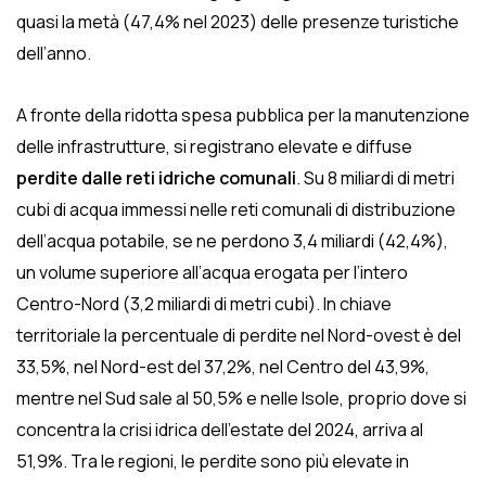
quasi la metà (47,4% nel 2023) delle presenze turistiche
dell’anno.
A fronte della ridotta spesa pubblica per la manutenzione
delle infrastrutture, si registrano elevate e diffuse
perdite dalle reti idriche comunali
. Su 8 miliardi di metri
cubi di acqua immessi nelle reti comunali di distribuzione
dell’acqua potabile, se ne perdono 3,4 miliardi (42,4%),
un volume superiore all’acqua erogata per l’intero
Centro-Nord (3,2 miliardi di metri cubi). In chiave
territoriale la percentuale di perdite nel Nord-ovest è del
33,5%, nel Nord-est del 37,2%, nel Centro del 43,9%,
mentre nel Sud sale al 50,5% e nelle Isole, proprio dove si
concentra la crisi idrica dell’estate del 2024, arriva al
51,9%. Tra le regioni, le perdite sono più elevate in