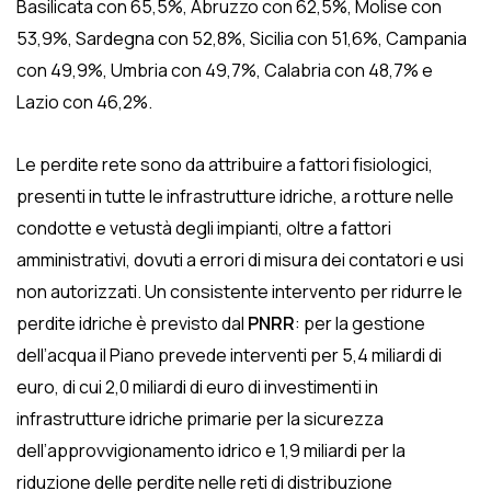
Basilicata con 65,5%, Abruzzo con 62,5%, Molise con
53,9%, Sardegna con 52,8%, Sicilia con 51,6%, Campania
con 49,9%, Umbria con 49,7%, Calabria con 48,7% e
Lazio con 46,2%.
Le perdite rete sono da attribuire a fattori fisiologici,
presenti in tutte le infrastrutture idriche, a rotture nelle
condotte e vetustà degli impianti, oltre a fattori
amministrativi, dovuti a errori di misura dei contatori e usi
non autorizzati. Un consistente intervento per ridurre le
perdite idriche è previsto dal
PNRR
: per la gestione
dell’acqua il Piano prevede interventi per 5,4 miliardi di
euro, di cui 2,0 miliardi di euro di investimenti in
infrastrutture idriche primarie per la sicurezza
dell’approvvigionamento idrico e 1,9 miliardi per la
riduzione delle perdite nelle reti di distribuzione