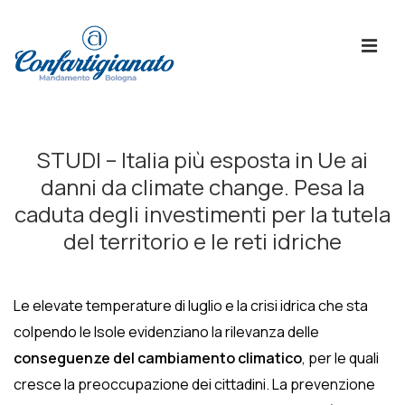
↓
Skip
ME
to
Main
Content
Menù
Principale
STUDI – Italia più esposta in Ue ai
danni da climate change. Pesa la
caduta degli investimenti per la tutela
del territorio e le reti idriche
Le elevate temperature di luglio e la crisi idrica che sta
colpendo le Isole evidenziano la rilevanza delle
conseguenze del cambiamento climatico
, per le quali
cresce la preoccupazione dei cittadini. La prevenzione