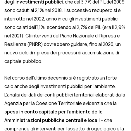
degli
investimenti pubblici
, che dal 3,7% del PIL del 2009
sono caduti al 2,1% nel 2018. Il successivo recupero si è
interrotto nel 2022, anno in cui gli investimenti pubblici
sono calati dell’1,1%, scendendo al 2,7% del PIL (era il 2,9%
nel 2021). Gli interventi del Piano Nazionale di Ripresa e
Resilienza (PNRR) dovrebbero guidare, fino al 2026, un
nuovo ciclo di ripresa dei processi di accumulazione di
capitale pubblico.
Nel corso dell’ultimo decennio si è registrato un forte
calo anche degli investimenti pubblici per l’ambiente.
L’analisi dei dati dei conti pubblici territoriali elaborati dalla
Agenzia per la Coesione Territoriale evidenzia che la
spesa in conto capitale per l’ambiente
delle
Amministrazioni pubbliche centrali e locali
– che
comprende gli interventi per l’assetto idrogeologico e la