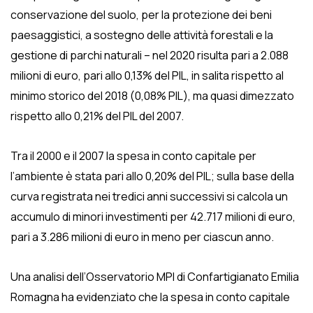
conservazione del suolo, per la protezione dei beni
paesaggistici, a sostegno delle attività forestali e la
gestione di parchi naturali – nel 2020 risulta pari a 2.088
milioni di euro, pari allo 0,13% del PIL, in salita rispetto al
minimo storico del 2018 (0,08% PIL), ma quasi dimezzato
rispetto allo 0,21% del PIL del 2007.
Tra il 2000 e il 2007 la spesa in conto capitale per
l’ambiente è stata pari allo 0,20% del PIL; sulla base della
curva registrata nei tredici anni successivi si calcola un
accumulo di minori investimenti per 42.717 milioni di euro,
pari a 3.286 milioni di euro in meno per ciascun anno.
Una analisi dell’Osservatorio MPI di Confartigianato Emilia
Romagna ha evidenziato che la spesa in conto capitale