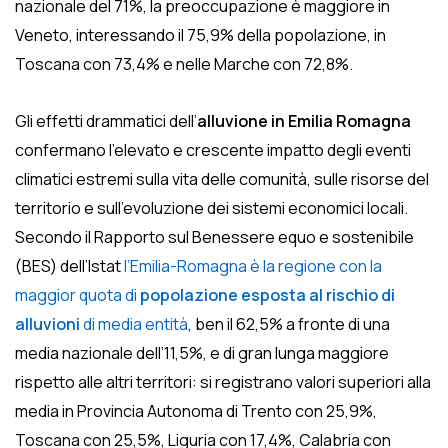
nazionale del 71%, la preoccupazione è maggiore in
Veneto, interessando il 75,9% della popolazione, in
Toscana con 73,4% e nelle Marche con 72,8%.
Gli effetti drammatici dell’
alluvione in Emilia Romagna
confermano l’elevato e crescente impatto degli eventi
climatici estremi sulla vita delle comunità, sulle risorse del
territorio e sull’evoluzione dei sistemi economici locali.
Secondo il Rapporto sul Benessere equo e sostenibile
(BES) dell’Istat
l’Emilia-Romagna è la regione con la
maggior quota di
popolazione esposta al rischio di
alluvioni
di media entità
, ben il 62,5% a fronte di una
media nazionale dell’11,5%, e di gran lunga maggiore
rispetto alle altri territori: si registrano valori superiori alla
media in Provincia Autonoma di Trento con 25,9%,
Toscana con 25,5%, Liguria con 17,4%, Calabria con