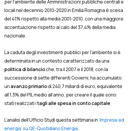
per l’ambiente delle Amministrazioni pubbliche centrali e
locali nel decennio 2010-2020 in Emilia Romagna è scesa
del 41% rispetto alla media 2001-2010, con una maggiore
accentuazione rispetto al calo del 37,4% della media
nazionale.
La caduta degli investimenti pubblici per l’ambiente si è
determinata in un contesto caratterizzato da una
politica di bilancio
che, tra il 2007 e il 2018, con la
successione di sette differenti Governi, ha accumulato
un
avanzo primario
di 240,7 miliardi di euro, equivalente
all’1,3% del PIL medio all’anno, per creare il quale sono
stati realizzati i
tagli alle spesa in conto capitale
.
L’analisi dell’Ufficio Studi questa settimana in
‘Imprese ed
energia’ su QE-Quotidiano Energia
.