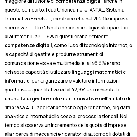
maggiore diffusione di
competenze digitali
anche in
questo comparto. I dati Unioncamere-ANPAL, Sistema
Informativo Excelsior, mostrano che nel 2020 le imprese
ricercavano oltre 25 mila meccanici artigianali, riparatori
di automobili: al 66,8% di questi erano richieste
competenze digitali
, come l’uso di tecnologie internet, e
la capacità di gestire e produrre strumenti di
comunicazione visiva e multimediale, al 46,3% erano
richieste capacità di utilizzare
linguaggi matematici e
informatici
per organizzare e valutare informazioni
qualitative e quantitative ed al 42,9% era richiesta la
capacità di gestire soluzioni innovative nell’ambito di
‘impresa 4.0’
, applicando tecnologie robotiche, big data
analytics e internet delle cose ai processi aziendali. Nel
tempo si osserva un incremento della quota di imprese
alla ricerca di meccanici e riparatori di automobili dotati di