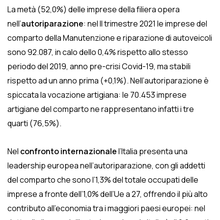
La metà (52,0%) delle imprese della filiera opera
nell’
autoriparazione
: nel II trimestre 2021 le imprese del
comparto della Manutenzione e riparazione di autoveicoli
sono 92.087, in calo dello 0,4% rispetto allo stesso
periodo del 2019, anno pre-crisi Covid-19, ma stabili
rispetto ad un anno prima (+0,1%). Nell’autoriparazione è
spiccata la vocazione artigiana: le 70.453 imprese
artigiane del comparto ne rappresentano infatti i tre
quarti (76,5%).
Nel
confronto internazionale
l’Italia presenta una
leadership europea nell’autoriparazione, con gli addetti
del comparto che sono l’1,3% del totale occupati delle
imprese a fronte dell’1,0% dell’Ue a 27, offrendo il più alto
contributo all’economia tra i maggiori paesi europei: nel