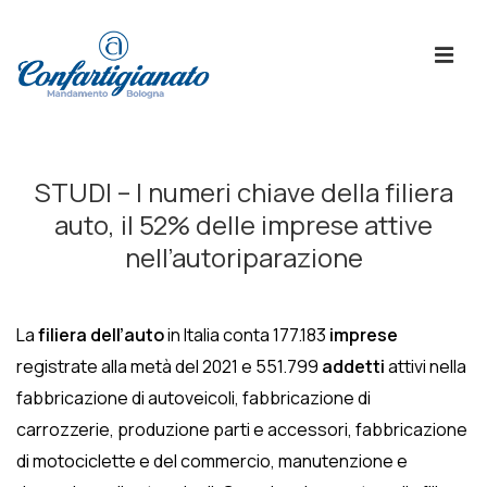
↓
Skip
ME
to
Main
Content
Menù
Principale
STUDI – I numeri chiave della filiera
auto, il 52% delle imprese attive
nell’autoriparazione
La
filiera dell’auto
in Italia conta 177.183
imprese
registrate alla metà del 2021 e 551.799
addetti
attivi nella
fabbricazione di autoveicoli, fabbricazione di
carrozzerie, produzione parti e accessori, fabbricazione
di motociclette e del commercio, manutenzione e