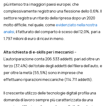
più intenso tra i maggiori paesi europei, che
complessivamente registrano una flessione dello 0,6%. Il
settore registra un ritardo della ripresa dopo un 2020
molto difficile, nel quale, come
evidenziato nella nostra
analisi
, il fatturato del comparto è sceso del 12,0%, pari a
1.797 milioni di euro di ricavi in meno.
Alta richiesta di e-skills per i meccanici
–
L’autoriparazione conta 206.533 addetti, pari ad oltre un
terzo (37,4%) del totale degli addetti del filiera dell’auto, e
per oltre la metà (55,5%) sono in imprese che
effettuano riparazioni meccaniche (114.711 addetti).
Il crescente utilizzo delle tecnologie digitali profila una
domanda di lavoro sempre più caratterizzata da una