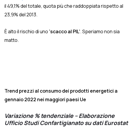
il 49,1% del totale, quota più che raddoppiata rispetto al
23,9% del 2013.
È alto il rischio di uno
‘scacco al PIL’
. Speriamo non sia
matto.
Trend prezzi al consumo dei prodotti energetici a
gennaio 2022 nei maggiori paesi Ue
Variazione % tendenziale – Elaborazione
Ufficio Studi Confartigianato su dati Eurostat