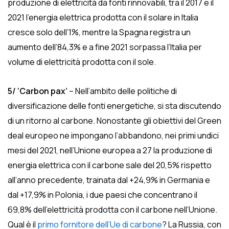
produzione di elettricità da fonti rinnovabili, tra il 2017 e il
2021 l’energia elettrica prodotta con il solare in Italia
cresce solo dell’1%, mentre la Spagna registra un
aumento dell’84,3% e a fine 2021 sorpassa l’Italia per
volume di elettricità prodotta con il sole.
5/ ‘Carbon pax’
– Nell’ambito delle politiche di
diversificazione delle fonti energetiche, si sta discutendo
di un ritorno al carbone. Nonostante gli obiettivi del Green
deal europeo ne impongano l’abbandono, nei primi undici
mesi del 2021, nell’Unione europea a 27 la produzione di
energia elettrica con il carbone sale del 20,5% rispetto
all’anno precedente, trainata dal +24,9% in Germania e
dal +17,9% in Polonia, i due paesi che concentrano il
69,8% dell’elettricità prodotta con il carbone nell’Unione.
Qual è il
primo fornitore dell’Ue di carbone
? La Russia, con