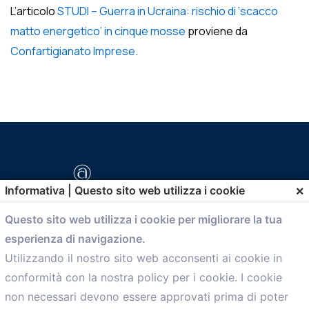
L’articolo
STUDI – Guerra in Ucraina: rischio di ‘scacco
matto energetico’ in cinque mosse
proviene da
Confartigianato Imprese
.
×
Informativa | Questo sito web utilizza i cookie
Questo sito web utilizza i cookie per migliorare la tua
esperienza di navigazione.
comunicazione@confartigianato.bo.it
Utilizzando il nostro sito web acconsenti ai cookie in
conformità con la nostra policy per i cookie. I cookie
Menù
non necessari devono essere approvati prima di poter