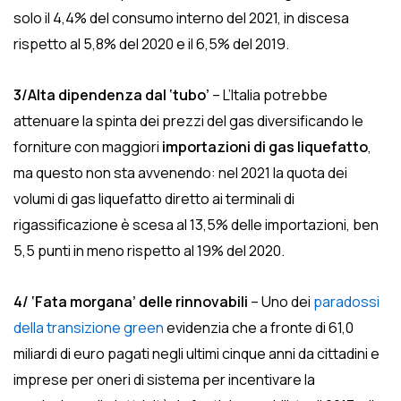
solo il 4,4% del consumo interno del 2021, in discesa
rispetto al 5,8% del 2020 e il 6,5% del 2019.
3/Alta dipendenza dal ‘tubo’
– L’Italia potrebbe
attenuare la spinta dei prezzi del gas diversificando le
forniture con maggiori
importazioni di gas liquefatto
,
ma questo non sta avvenendo: nel 2021 la quota dei
volumi di gas liquefatto diretto ai terminali di
rigassificazione è scesa al 13,5% delle importazioni, ben
5,5 punti in meno rispetto al 19% del 2020.
4/ ‘Fata morgana’ delle rinnovabili
– Uno dei
paradossi
della transizione green
evidenzia che a fronte di 61,0
miliardi di euro pagati negli ultimi cinque anni da cittadini e
imprese per oneri di sistema per incentivare la