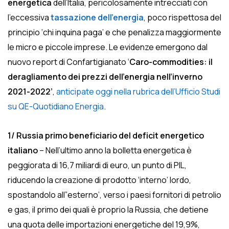
energetica
dell’Italia, pericolosamente intrecciati con
l’eccessiva
tassazione dell’energia
, poco rispettosa del
principio ‘chi inquina paga’ e che penalizza maggiormente
le micro e piccole imprese. Le evidenze emergono dal
nuovo report di Confartigianato ‘
Caro-commodities: il
deragliamento dei prezzi dell’energia nell’inverno
2021-2022’
,
anticipate oggi nella rubrica dell’Ufficio Studi
su QE-Quotidiano Energia
.
1/ Russia primo beneficiario del deficit energetico
italiano
– Nell’ultimo anno la bolletta energetica è
peggiorata di 16,7 miliardi di euro, un punto di PIL,
riducendo la creazione di prodotto ‘interno’ lordo,
spostandolo all”esterno’, verso i paesi fornitori di petrolio
e gas, il primo dei quali è proprio la Russia, che detiene
una quota delle importazioni energetiche del 19,9%,