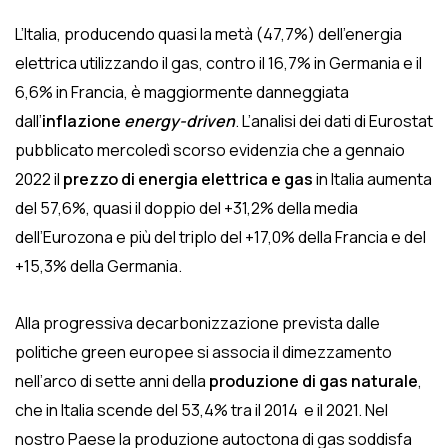
L’Italia, producendo quasi la metà (47,7%) dell’energia
elettrica utilizzando il gas, contro il 16,7% in Germania e il
6,6% in Francia, è maggiormente danneggiata
dall’
inflazione
energy-driven
. L’analisi dei dati di Eurostat
pubblicato mercoledì scorso evidenzia che a gennaio
2022 il
prezzo di energia elettrica e gas
in Italia aumenta
del 57,6%, quasi il doppio del +31,2% della media
dell’Eurozona e più del triplo del +17,0% della Francia e del
+15,3% della Germania.
Alla progressiva decarbonizzazione prevista dalle
politiche green europee si associa il dimezzamento
nell’arco di sette anni della
produzione di gas naturale
,
che in Italia scende del 53,4% tra il 2014 e il 2021. Nel
nostro Paese la produzione autoctona di gas soddisfa