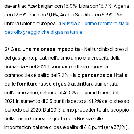
davanti ad Azerbaigian con 15,9%, Libia con 13,7%, Algeria
con 12,6%, Iraq con 9,0%, Arabia Saudita con 6,3%. Per
l’intera Unione europea, la
Russia è il primo fornitore sia di
petrolio greggio che di gas naturale
.
2/ Gas, una maionese impazzita
– Nel turbinio di prezzi
del gas quintuplicati nell’ultimo anno e la crescita della
domanda – nel 2021 il
consumo
in Italia di questa
commodities è salito del 7,2% – la
dipendenza dell’Italia
dalle forniture russe di gas
è addirittura aumentata
nell’ultimo anno, salendo al 41,5% dei primi 11 mesi del
2021, in aumento di 0,3 punti rispetto al 41,2% dello stesso
periodo del 2020. Dal 2013, anno precedente allo scoppio
della crisi in Crimea, la quota della Russia sulle
importazioni italiane di gas è salita di 4,4 punti (era 37,1%).